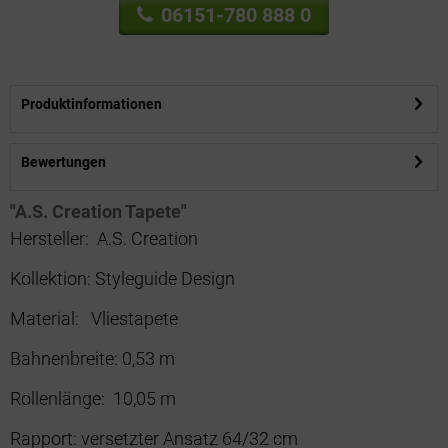
06151-780 888 0
Produktinformationen
Bewertungen
"A.S. Creation Tapete"
Hersteller:
A.S. Creation
Kollektion:
 Styleguide Design
Material:
Vliestapete
Bahnenbreite:
0,53 m
Rollenlänge:
10,05 m
Rapport:
versetzter Ansatz 64/32 cm