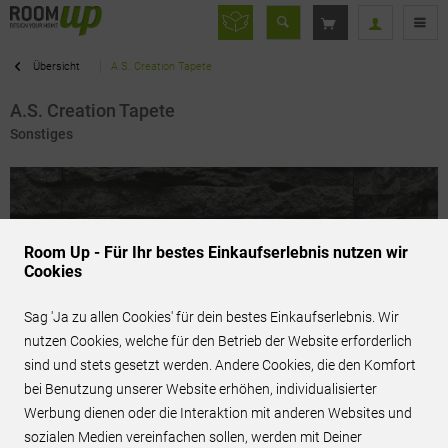
Übersicht
A.S. Creation Tapete
A.S. Creation Tapete
Sonstiges
Room Up - Für Ihr bestes Einkaufserlebnis nutzen wir
Cookies
Sag 'Ja zu allen Cookies' für dein bestes Einkaufserlebnis. Wir
nutzen Cookies, welche für den Betrieb der Website erforderlich
sind und stets gesetzt werden. Andere Cookies, die den Komfort
bei Benutzung unserer Website erhöhen, individualisierter
Werbung dienen oder die Interaktion mit anderen Websites und
27,95 € / Stk.
inkl. MwSt.
sozialen Medien vereinfachen sollen, werden mit Deiner