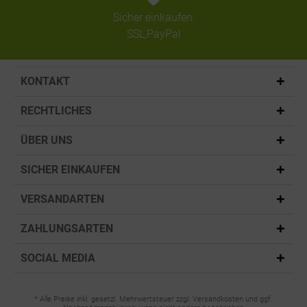
Sicher einkaufen:
SSL,PayPal
KONTAKT
RECHTLICHES
ÜBER UNS
SICHER EINKAUFEN
VERSANDARTEN
ZAHLUNGSARTEN
SOCIAL MEDIA
* Alle Preise inkl. gesetzl. Mehrwertsteuer zzgl. Versandkosten und ggf.