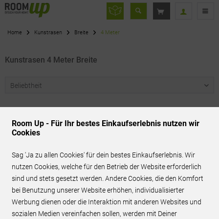
Home
Kunstrasen
Breite
4 Meter
Kunstrasen 4 Meter Breite
Room Up - Für Ihr bestes Einkaufserlebnis nutzen wir
Cookies
Sag 'Ja zu allen Cookies' für dein bestes Einkaufserlebnis. Wir
Servicenummer
nutzen Cookies, welche für den Betrieb der Website erforderlich
06151 - 7808880
sind und stets gesetzt werden. Andere Cookies, die den Komfort
bei Benutzung unserer Website erhöhen, individualisierter
Werbung dienen oder die Interaktion mit anderen Websites und
sozialen Medien vereinfachen sollen, werden mit Deiner
Versandkostenfrei*