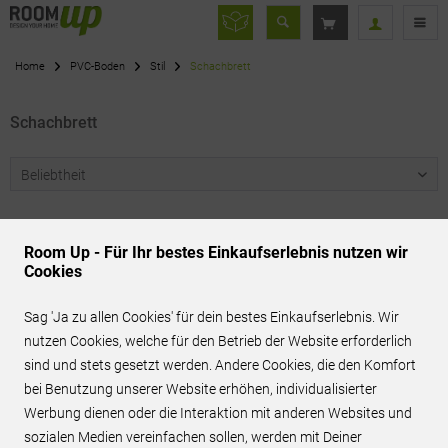
Home
PVC-Boden
Stil
Schachbrett
Schachbrett
Room Up - Für Ihr bestes Einkaufserlebnis nutzen wir
Cookies
Sag 'Ja zu allen Cookies' für dein bestes Einkaufserlebnis. Wir
Servicenummer
nutzen Cookies, welche für den Betrieb der Website erforderlich
06151 - 7808880
sind und stets gesetzt werden. Andere Cookies, die den Komfort
bei Benutzung unserer Website erhöhen, individualisierter
Werbung dienen oder die Interaktion mit anderen Websites und
sozialen Medien vereinfachen sollen, werden mit Deiner
Versandkostenfrei*