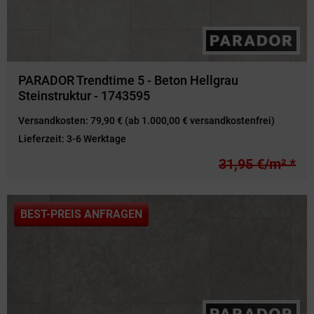
PARADOR Trendtime 5 - Beton Hellgrau
Steinstruktur - 1743595
Versandkosten:
79,90 € (ab 1.000,00 € versandkostenfrei)
Lieferzeit:
3-6 Werktage
31,95 €/m² *
BEST-PREIS ANFRAGEN