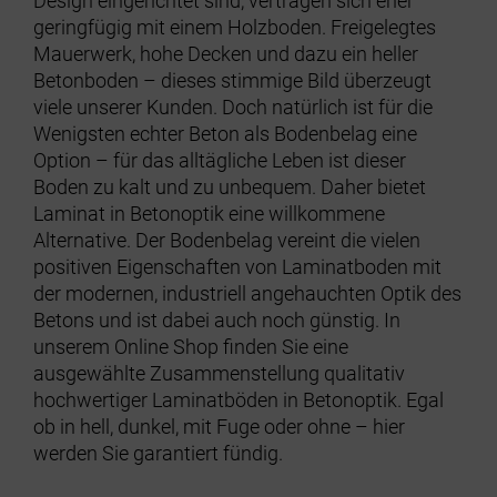
Design eingerichtet sind, vertragen sich eher
geringfügig mit einem Holzboden. Freigelegtes
Mauerwerk, hohe Decken und dazu ein heller
Betonboden – dieses stimmige Bild überzeugt
viele unserer Kunden. Doch natürlich ist für die
Wenigsten echter Beton als Bodenbelag eine
Option – für das alltägliche Leben ist dieser
Boden zu kalt und zu unbequem. Daher bietet
Laminat in Betonoptik eine willkommene
Alternative. Der Bodenbelag vereint die vielen
positiven Eigenschaften von Laminatboden mit
der modernen, industriell angehauchten Optik des
Betons und ist dabei auch noch günstig. In
unserem Online Shop finden Sie eine
ausgewählte Zusammenstellung qualitativ
hochwertiger Laminatböden in Betonoptik. Egal
ob in hell, dunkel, mit Fuge oder ohne – hier
werden Sie garantiert fündig.