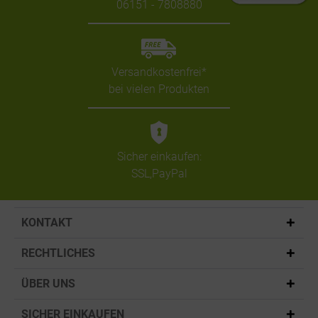
06151 - 7808880
Versandkostenfrei*
bei vielen Produkten
Sicher einkaufen:
SSL,PayPal
KONTAKT
RECHTLICHES
ÜBER UNS
SICHER EINKAUFEN