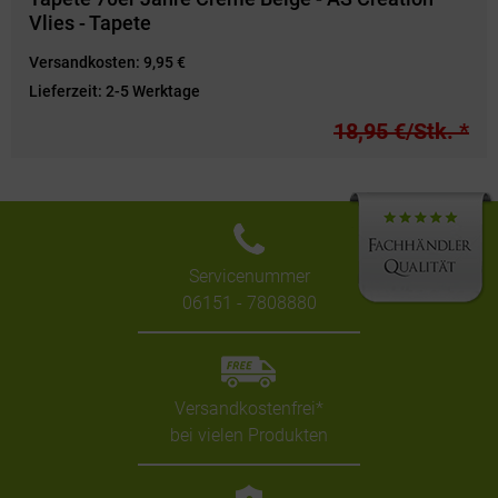
Vlies - Tapete
Versandkosten:
9,95 €
Lieferzeit:
2-5 Werktage
18,95 €/Stk. *
Servicenummer
06151 - 7808880
Versandkostenfrei*
bei vielen Produkten