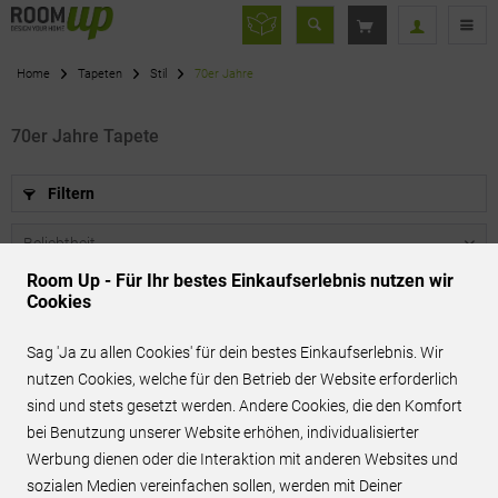
Home
Tapeten
Stil
70er Jahre
70er Jahre Tapete
Filtern
Room Up - Für Ihr bestes Einkaufserlebnis nutzen wir
Cookies
BEST-PREIS ANFRAGEN
Sag 'Ja zu allen Cookies' für dein bestes Einkaufserlebnis. Wir
nutzen Cookies, welche für den Betrieb der Website erforderlich
sind und stets gesetzt werden. Andere Cookies, die den Komfort
bei Benutzung unserer Website erhöhen, individualisierter
Werbung dienen oder die Interaktion mit anderen Websites und
sozialen Medien vereinfachen sollen, werden mit Deiner