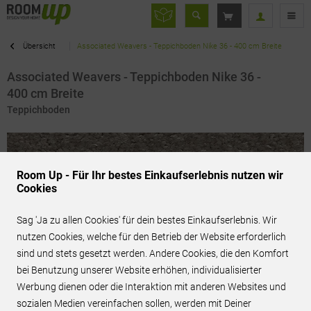
Übersicht
Associated Weavers - Teppichboden Nike 36 - 400 cm Breite
Associated Weavers - Teppichboden Nike 36 -
400 cm Breite
Teppichboden
Room Up - Für Ihr bestes Einkaufserlebnis nutzen wir
Cookies
Sag 'Ja zu allen Cookies' für dein bestes Einkaufserlebnis. Wir
nutzen Cookies, welche für den Betrieb der Website erforderlich
sind und stets gesetzt werden. Andere Cookies, die den Komfort
bei Benutzung unserer Website erhöhen, individualisierter
Werbung dienen oder die Interaktion mit anderen Websites und
sozialen Medien vereinfachen sollen, werden mit Deiner