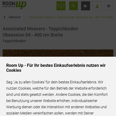
Übersicht
Associated Weavers - Teppichboden Obsession 54 - 400 cm Breite
Associated Weavers - Teppichboden
Obsession 54 - 400 cm Breite
Teppichboden
Room Up - Für Ihr bestes Einkaufserlebnis nutzen wir
Cookies
Sag 'Ja zu allen Cookies' für dein bestes Einkaufserlebnis. Wir
nutzen Cookies, welche für den Betrieb der Website erforderlich
sind und stets gesetzt werden. Andere Cookies, die den Komfort
bei Benutzung unserer Website erhöhen, individualisierter
Werbung dienen oder die Interaktion mit anderen Websites und
sozialen Medien vereinfachen sollen, werden mit Deiner