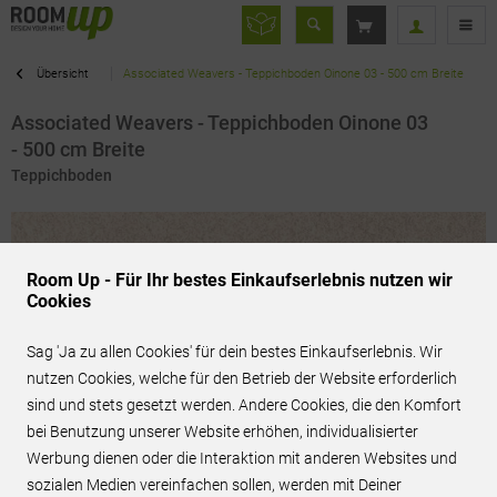
Übersicht
Associated Weavers - Teppichboden Oinone 03 - 500 cm Breite
Associated Weavers - Teppichboden Oinone 03
- 500 cm Breite
Teppichboden
Room Up - Für Ihr bestes Einkaufserlebnis nutzen wir
Cookies
Sag 'Ja zu allen Cookies' für dein bestes Einkaufserlebnis. Wir
nutzen Cookies, welche für den Betrieb der Website erforderlich
sind und stets gesetzt werden. Andere Cookies, die den Komfort
bei Benutzung unserer Website erhöhen, individualisierter
Werbung dienen oder die Interaktion mit anderen Websites und
sozialen Medien vereinfachen sollen, werden mit Deiner