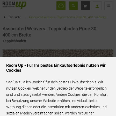
Übersicht
Associated Weavers - Teppichboden Pride 30 - 400 cm Breite
Associated Weavers - Teppichboden Pride 30 -
400 cm Breite
Teppichboden
Room Up - Für Ihr bestes Einkaufserlebnis nutzen wir
Cookies
Sag 'Ja zu allen Cookies' für dein bestes Einkaufserlebnis. Wir
nutzen Cookies, welche für den Betrieb der Website erforderlich
sind und stets gesetzt werden. Andere Cookies, die den Komfort
bei Benutzung unserer Website erhöhen, individualisierter
Werbung dienen oder die Interaktion mit anderen Websites und
sozialen Medien vereinfachen sollen, werden mit Deiner