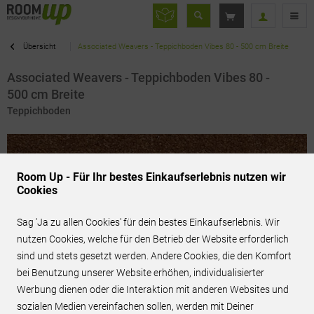
Übersicht
Associated Weavers - Teppichboden Vibes 80 - 500 cm Breite
Associated Weavers - Teppichboden Vibes 80 -
500 cm Breite
Teppichboden
Room Up - Für Ihr bestes Einkaufserlebnis nutzen wir
Cookies
Sag 'Ja zu allen Cookies' für dein bestes Einkaufserlebnis. Wir
nutzen Cookies, welche für den Betrieb der Website erforderlich
sind und stets gesetzt werden. Andere Cookies, die den Komfort
bei Benutzung unserer Website erhöhen, individualisierter
Werbung dienen oder die Interaktion mit anderen Websites und
sozialen Medien vereinfachen sollen, werden mit Deiner