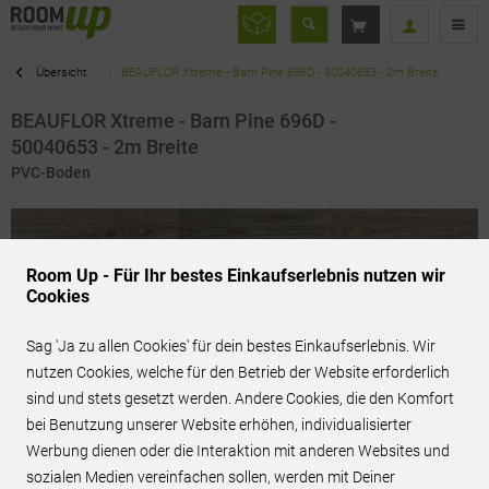
Übersicht
BEAUFLOR Xtreme - Barn Pine 696D - 50040653 - 2m Breite
BEAUFLOR Xtreme - Barn Pine 696D -
50040653 - 2m Breite
PVC-Boden
Room Up - Für Ihr bestes Einkaufserlebnis nutzen wir
Cookies
Sag 'Ja zu allen Cookies' für dein bestes Einkaufserlebnis. Wir
nutzen Cookies, welche für den Betrieb der Website erforderlich
sind und stets gesetzt werden. Andere Cookies, die den Komfort
bei Benutzung unserer Website erhöhen, individualisierter
Werbung dienen oder die Interaktion mit anderen Websites und
sozialen Medien vereinfachen sollen, werden mit Deiner