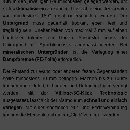
48h
in den jeweiligen Räumlichkeiten gelagert werden, um
sich
akklimatisieren
zu können. Hier sollte eine Temperatur
von mindestens 18°C nicht unterschritten werden. Der
Untergrund
muss dauerhaft trocken, eben, fest und
tragfähig sein. Unebenheiten von maximal 2 mm auf einen
Laufmeter toleriert der Boden. Ansonsten muss der
Untergrund mit Spachtelmasse angepasst werden. Bei
mineralischen
Untergründen
ist die Verlegung einer
Dampfbremse (PE-Folie)
erforderlich.
Der Abstand zur Wand oder anderen festen Gegenständen
sollte mindestens 10 mm betragen. Flächen bis zu 100m²
können ohne Unterbrechungen und Dehnungsfugen verlegt
werden. Mit der
Välinge-5G-Klick Technologie
ausgestattet, lässt sich der Marmoleum
schnell
und
einfach
verlegen
. Mit einer speziellen Nut- und Federverbindung
können die Elemente mit einem „Click“ verriegelt werden.