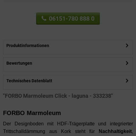
06151-780 888 0
Produktinformationen
Bewertungen
Technisches Datenblatt
"FORBO Marmoleum Click - laguna - 333238"
FORBO Marmoleum
Der Designboden mit HDF-Trägerplatte und integrierter
Trittschalldämmung aus Kork steht für
Nachhaltigkeit
,