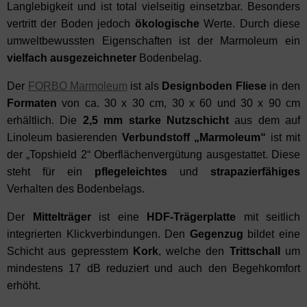
Langlebigkeit und ist total vielseitig einsetzbar. Besonders
vertritt der Boden jedoch
ökologische
Werte. Durch diese
umweltbewussten Eigenschaften ist der Marmoleum ein
vielfach
ausgezeichneter
Bodenbelag.
Der
FORBO Marmoleum
ist als
Designboden
Fliese
in den
Formaten
von ca. 30 x 30 cm, 30 x 60 und 30 x 90 cm
erhältlich. Die
2,5 mm starke
Nutzschicht
aus dem auf
Linoleum basierenden
Verbundstoff „Marmoleum“
ist mit
der „Topshield 2“ Oberflächenvergütung ausgestattet. Diese
steht für ein
pflegeleichtes
und
strapazierfähiges
Verhalten des Bodenbelags.
Der
Mittelträger
ist eine
HDF-Trägerplatte
mit seitlich
integrierten Klickverbindungen. Den
Gegenzug
bildet eine
Schicht aus gepresstem
Kork
, welche den
Trittschall
um
mindestens 17 dB reduziert und auch den Begehkomfort
erhöht.