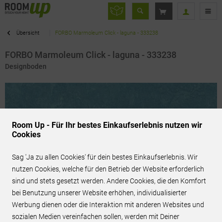
Übersicht
FORBO Marmoleum Click - laguna - 333238
FORBO Marmoleum Click - laguna - 333238
Designboden
Room Up - Für Ihr bestes Einkaufserlebnis nutzen wir
Cookies
Sag 'Ja zu allen Cookies' für dein bestes Einkaufserlebnis. Wir
nutzen Cookies, welche für den Betrieb der Website erforderlich
sind und stets gesetzt werden. Andere Cookies, die den Komfort
bei Benutzung unserer Website erhöhen, individualisierter
Werbung dienen oder die Interaktion mit anderen Websites und
69,99 € / m²
inkl. MwSt.
sozialen Medien vereinfachen sollen, werden mit Deiner