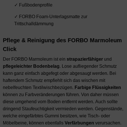
✓ Fußbodenprofile
✓ FORBO Foam-Unterlagsmatte zur
Trittschalldämmung
Pflege & Reinigung des FORBO Marmoleum
Click
Der FORBO Marmoleum ist ein
strapazierfähiger
und
pflegeleichter
Bodenbelag
. Lose aufliegender Schmutz
kann ganz einfach abgefegt oder abgesaugt werden. Bei
haftendem Schmutz empfiehlt sich das wischen mit
nebelfeuchten Textilwischbezügen.
Farbige
Flüssigkeiten
können zu Farbveränderungen führen. Von daher müssen
diese umgehend vom Boden entfernt werden.
Auch sollte
dringend Staufeuchtigkeit vermieden werden. Gegenstände,
welche eingefärbtes Gummi besitzen, wie Tisch- oder
Möbelbeine, können ebenfalls
Verfärbungen
verursachen.