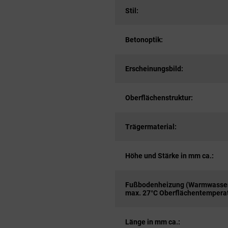
Stil:
Betonoptik:
Erscheinungsbild:
Oberflächenstruktur:
Trägermaterial:
Höhe und Stärke in mm ca.:
Fußbodenheizung (Warmwasser
max. 27°C Oberflächentemperat
Länge in mm ca.: