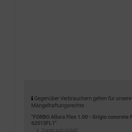
Gegenüber Verbrauchern gelten für unsere
Mängelhaftungsrechte.
"FORBO Allura Flex 1.00 - Grigio concrete 
62513FL1"
Fragen zum Artikel?