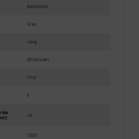
Betonoptik
Grau
ruhig
Strukturiert
Vinyl
5
 bis
Ja
ur):
1000