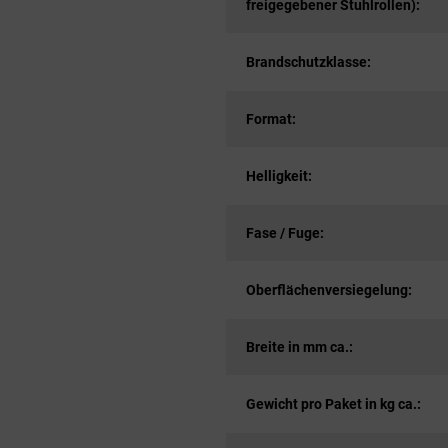
freigegebener Stuhlrollen):
Brandschutzklasse:
Format:
Helligkeit:
Fase / Fuge:
Oberflächenversiegelung:
Breite in mm ca.:
Gewicht pro Paket in kg ca.: