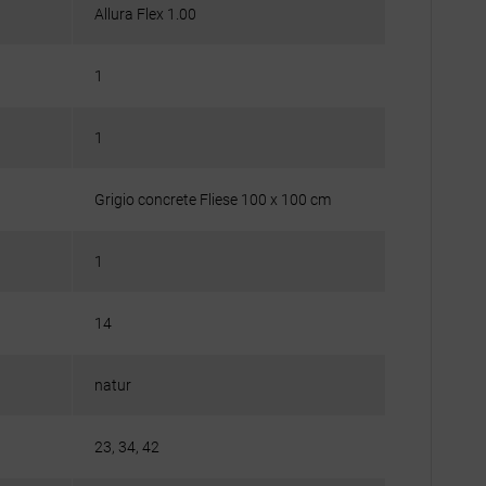
Allura Flex 1.00
1
1
Grigio concrete Fliese 100 x 100 cm
1
14
natur
23, 34, 42