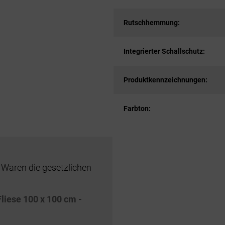
Rutschhemmung:
Integrierter Schallschutz:
Produktkennzeichnungen:
Farbton:
 Waren die gesetzlichen
Fliese 100 x 100 cm -