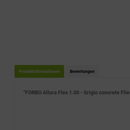
Produktinformationen
Bewertungen
"FORBO Allura Flex 1.00 - Grigio concrete Fli