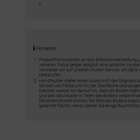
Hinweis:
Produktfotos können je nach Bildschirmeinstellung
variieren. Fotos zeigen lediglich eine optische Vorst
verweisen wir auf unseren Muster-Service, um Optik
überprüfen.
Handmuster stellen einen Ausschnitt des Originals 
Sie sich von Farbe und Art der Oberfläche überzeuge
Dekoren weisen wir darauf hin, dass ein Boden meh
und sich das Muster in Teilen des Bodens wiederfinde
Mit einem Muster können Sie Teile des Bodens beguta
gesamte Fläche. Hierzu dienen die einige Raumfotos