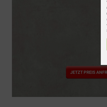
JETZT PREIS ANF