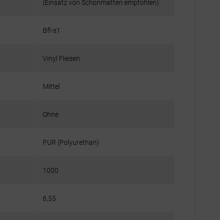
(Einsatz von Schonmatten empfohlen)
Bfl-s1
Vinyl Fliesen
Mittel
Ohne
PUR (Polyurethan)
1000
6,55