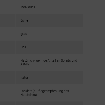
Individuell
Eiche
grau
Hell
Natürlich - geringe Anteil an Splints und
Ästen
natur
Lackiert (s. Pflegeempfehlung des
Herstellers)