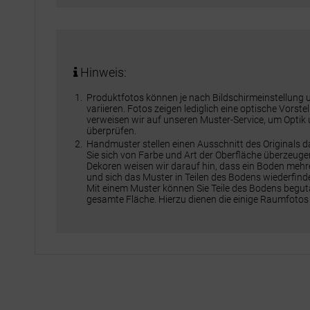
Hinweis:
Produktfotos können je nach Bildschirmeinstellung
variieren. Fotos zeigen lediglich eine optische Vorst
verweisen wir auf unseren Muster-Service, um Optik
überprüfen.
Handmuster stellen einen Ausschnitt des Originals 
Sie sich von Farbe und Art der Oberfläche überzeuge
Dekoren weisen wir darauf hin, dass ein Boden meh
und sich das Muster in Teilen des Bodens wiederfinde
Mit einem Muster können Sie Teile des Bodens beguta
gesamte Fläche. Hierzu dienen die einige Raumfotos