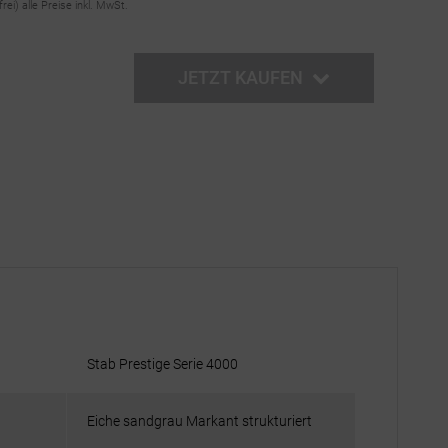
frei)
alle Preise inkl. MwSt.
JETZT KAUFEN
Stab Prestige Serie 4000
Eiche sandgrau Markant strukturiert