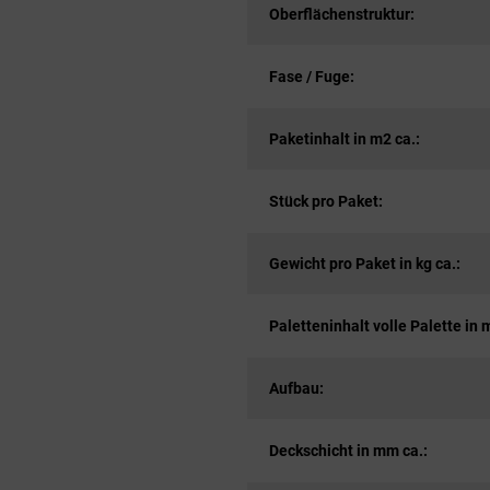
Oberflächenstruktur:
Fase / Fuge:
Paketinhalt in m2 ca.:
Stück pro Paket:
Gewicht pro Paket in kg ca.:
Paletteninhalt volle Palette in 
Aufbau:
Deckschicht in mm ca.: