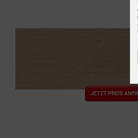
JETZT PREIS ANF