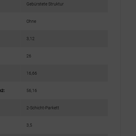
Gebürstete Struktur
Ohne
3,12
26
16,66
m2:
56,16
2-Schicht-Parkett
3,5