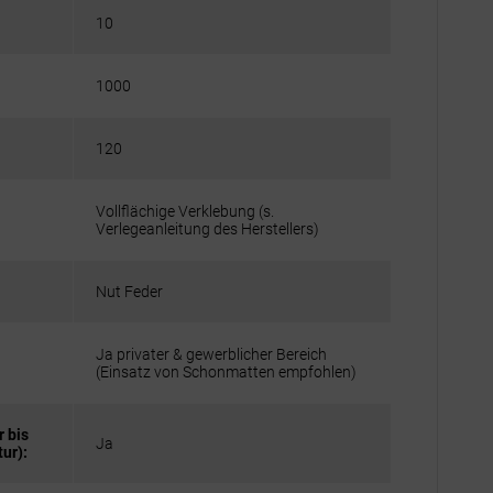
10
1000
120
Vollflächige Verklebung (s.
Verlegeanleitung des Herstellers)
Nut Feder
Ja privater & gewerblicher Bereich
(Einsatz von Schonmatten empfohlen)
 bis
Ja
ur):