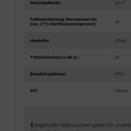
Nutzungsklasse:
22, 31
Fußbodenheizung (Warmwasser bis
Ja
max. 27°C Oberflächentemperatur):
Hersteller:
Infloor
Trittschallschutz in dB ca.:
26
Brandschutzklasse:
Cfl-s1
Stil:
Velours
Gegenüber Verbrauchern gelten für unsere