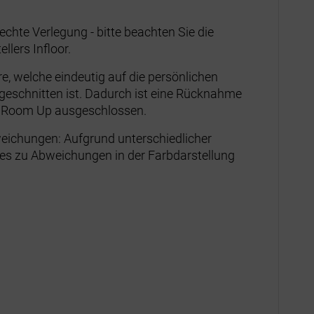
chte Verlegung - bitte beachten Sie die
llers Infloor.
e, welche eindeutig auf die persönlichen
eschnitten ist. Dadurch ist eine Rücknahme
p Room Up ausgeschlossen.
eichungen: Aufgrund unterschiedlicher
es zu Abweichungen in der Farbdarstellung