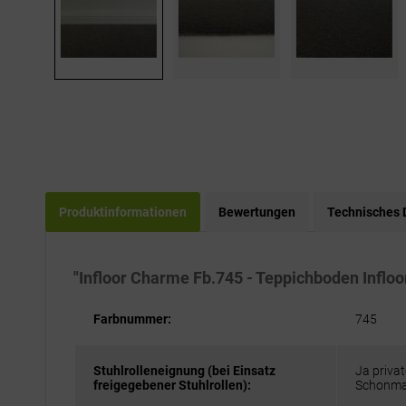
Produktinformationen
Bewertungen
Technisches 
"Infloor Charme Fb.745 - Teppichboden Inflo
Farbnummer:
745
Stuhlrolleneignung (bei Einsatz
Ja privat
freigegebener Stuhlrollen):
Schonma