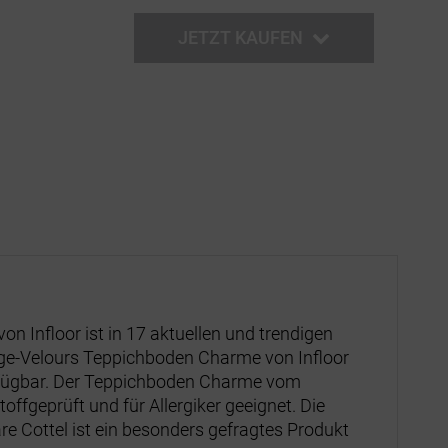
JETZT KAUFEN
n Infloor ist in 17 aktuellen und trendigen
nge-Velours Teppichboden Charme von Infloor
erfügbar. Der Teppichboden Charme vom
stoffgeprüft und für Allergiker geeignet. Die
 Cottel ist ein besonders gefragtes Produkt