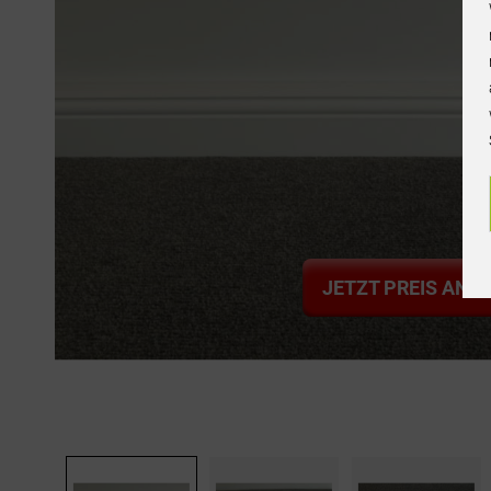
JETZT PREIS ANF