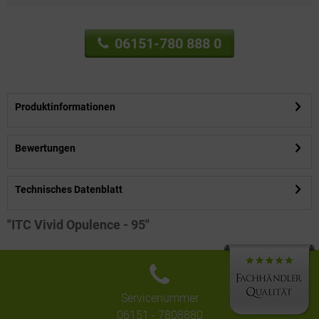
06151-780 888 0
Produktinformationen
Bewertungen
Technisches Datenblatt
"ITC Vivid Opulence - 95"
Servicenummer
06151 - 7808880