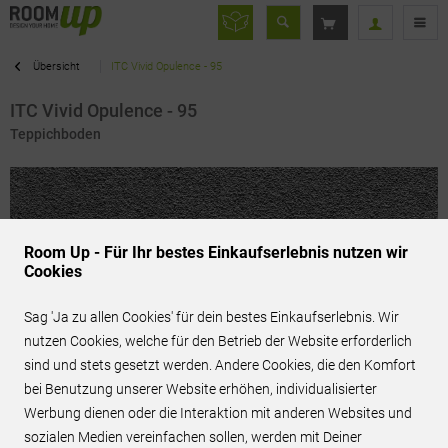
Übersicht
ITC Vivid Opulence - 95
ITC Vivid Opulence - 95
Teppichboden
Room Up - Für Ihr bestes Einkaufserlebnis nutzen wir
Cookies
Sag 'Ja zu allen Cookies' für dein bestes Einkaufserlebnis. Wir
nutzen Cookies, welche für den Betrieb der Website erforderlich
sind und stets gesetzt werden. Andere Cookies, die den Komfort
bei Benutzung unserer Website erhöhen, individualisierter
Werbung dienen oder die Interaktion mit anderen Websites und
72,95 € / m²
inkl. MwSt.
sozialen Medien vereinfachen sollen, werden mit Deiner