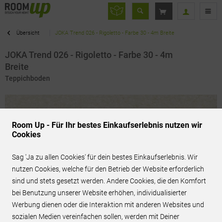
Übersicht
JOKA Trend 026 - Rigoletto - Farbe 30 - 4m Breite
JOKA Trend 026 - Rigoletto - Farbe 30 - 4m
Breite
Teppichboden
Room Up - Für Ihr bestes Einkaufserlebnis nutzen wir
Cookies
Sag 'Ja zu allen Cookies' für dein bestes Einkaufserlebnis. Wir
nutzen Cookies, welche für den Betrieb der Website erforderlich
sind und stets gesetzt werden. Andere Cookies, die den Komfort
bei Benutzung unserer Website erhöhen, individualisierter
Werbung dienen oder die Interaktion mit anderen Websites und
sozialen Medien vereinfachen sollen, werden mit Deiner