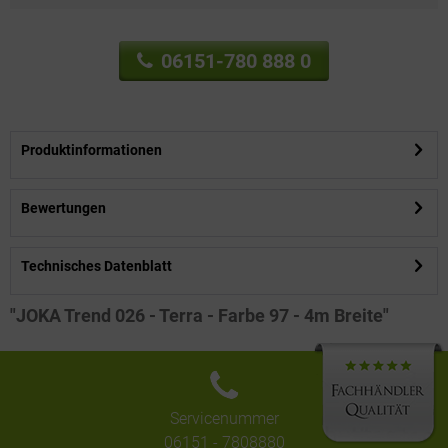
06151-780 888 0
Produktinformationen
Bewertungen
Technisches Datenblatt
"JOKA Trend 026 - Terra - Farbe 97 - 4m Breite"
Servicenummer
06151 - 7808880