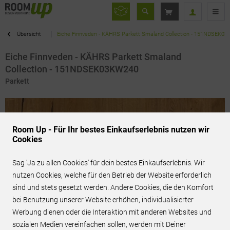
Übersicht
Eiche Finnveden - KÄHRS Parkett Smaland Collection - 151NDSEK0
Eiche Finnveden - KÄHRS Parkett Smaland
Collection - 151NDSEK03KW240
Parkett
Room Up - Für Ihr bestes Einkaufserlebnis nutzen wir
Cookies
Sag 'Ja zu allen Cookies' für dein bestes Einkaufserlebnis. Wir
nutzen Cookies, welche für den Betrieb der Website erforderlich
sind und stets gesetzt werden. Andere Cookies, die den Komfort
bei Benutzung unserer Website erhöhen, individualisierter
Werbung dienen oder die Interaktion mit anderen Websites und
sozialen Medien vereinfachen sollen, werden mit Deiner