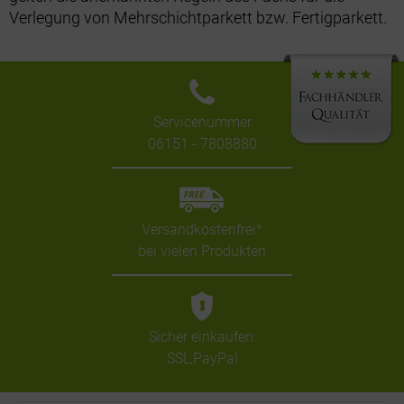
Verlegung von Mehrschichtparkett bzw. Fertigparkett.
Servicenummer
06151 - 7808880
Versandkostenfrei*
bei vielen Produkten
Sicher einkaufen:
SSL,PayPal