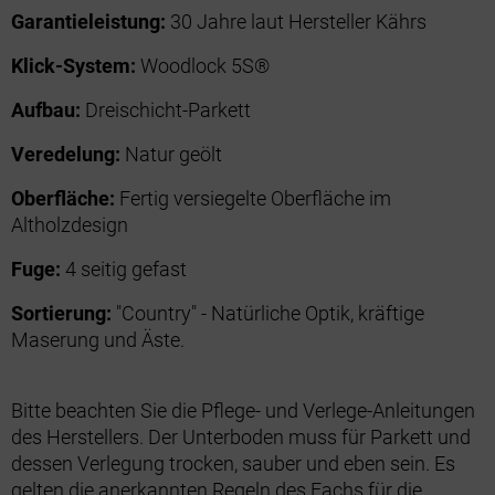
Garantieleistung:
30 Jahre laut Hersteller Kährs
Klick-System:
Woodlock 5S®
Aufbau:
Dreischicht-Parkett
Veredelung:
Natur geölt
Oberfläche:
Fertig versiegelte Oberfläche im
Altholzdesign
Fuge:
4 seitig gefast
Sortierung:
"Country" - Natürliche Optik, kräftige
Maserung und Äste.
Bitte beachten Sie die Pflege- und Verlege-Anleitungen
des Herstellers. Der Unterboden muss für Parkett und
dessen Verlegung trocken, sauber und eben sein. Es
gelten die anerkannten Regeln des Fachs für die