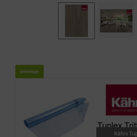
Unterlage
Kährs Tu