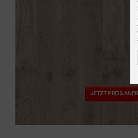
JETZT PREIS ANF