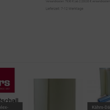
Versandkosten:
79,90 €
(ab 2.200,00 € versandkosten
Lieferzeit: 7-12 Werktage
plex-
Kährs-D