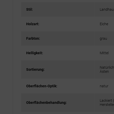
Stil:
Landhaus
Holzart:
Eiche
Farbton:
grau
Helligkeit:
Mittel
Natürlich
Sortierung:
Ästen
Oberflächen-Optik:
natur
Lackiert
Oberflächenbehandlung:
Herstelle