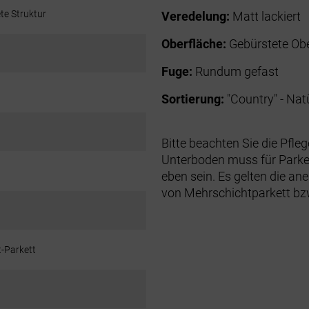
te Struktur
Veredelung:
Matt lackiert
Oberfläche:
Gebürstete Ob
Fuge:
Rundum gefast
Sortierung:
"Country" - Nat
Bitte beachten Sie die Pfle
Unterboden muss für Parke
eben sein. Es gelten die an
von Mehrschichtparkett bzw
t-Parkett