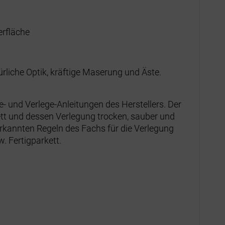
erfläche
ürliche Optik, kräftige Maserung und Äste.
ge- und Verlege-Anleitungen des Herstellers. Der
tt und dessen Verlegung trocken, sauber und
erkannten Regeln des Fachs für die Verlegung
. Fertigparkett.