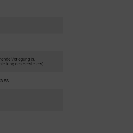
nde Verlegung (s.
leitung des Herstellers)
® 5S