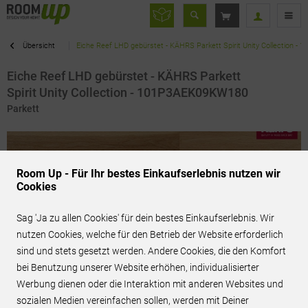
Übersicht
Eiche Reef LHD gebürstet - KÄHRS Parkett Spirit Unity Collection 
Eiche Reef LHD gebürstet - KÄHRS Parkett
Spirit Unity Collection - 101P3AEK09KW180
Parkett
Room Up - Für Ihr bestes Einkaufserlebnis nutzen wir
Cookies
Sag 'Ja zu allen Cookies' für dein bestes Einkaufserlebnis. Wir
nutzen Cookies, welche für den Betrieb der Website erforderlich
sind und stets gesetzt werden. Andere Cookies, die den Komfort
bei Benutzung unserer Website erhöhen, individualisierter
Werbung dienen oder die Interaktion mit anderen Websites und
sozialen Medien vereinfachen sollen, werden mit Deiner