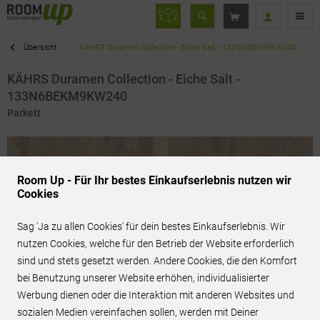
Übersicht
KÄHRS Duramen Collection - Eiche Salt - 133N6BEKM9KW240
KÄHRS Duramen Collection - Eiche Salt -
133N6BEKM9KW240
Parkett
Room Up - Für Ihr bestes Einkaufserlebnis nutzen wir
Cookies
Sag 'Ja zu allen Cookies' für dein bestes Einkaufserlebnis. Wir
nutzen Cookies, welche für den Betrieb der Website erforderlich
sind und stets gesetzt werden. Andere Cookies, die den Komfort
bei Benutzung unserer Website erhöhen, individualisierter
Werbung dienen oder die Interaktion mit anderen Websites und
sozialen Medien vereinfachen sollen, werden mit Deiner