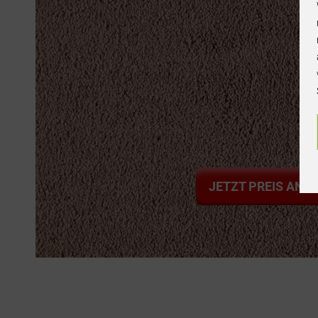
JETZT PREIS ANF