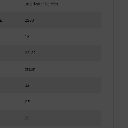
Ja privater Bereich
.:
2200
15
23, 32
braun
Ja
CE
25