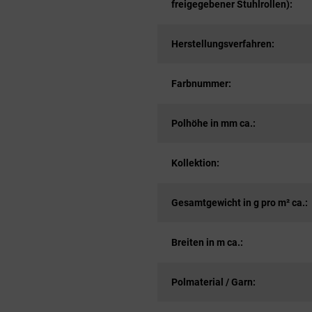
freigegebener Stuhlrollen):
Herstellungsverfahren:
Farbnummer:
Polhöhe in mm ca.:
Kollektion:
Gesamtgewicht in g pro m² ca.:
Breiten in m ca.:
Polmaterial / Garn: