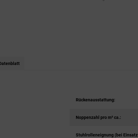
Datenblatt
Rückenausstattung:
Noppenzahl pro m² ca.:
Stuhlrolleneignung (bei Einsatz