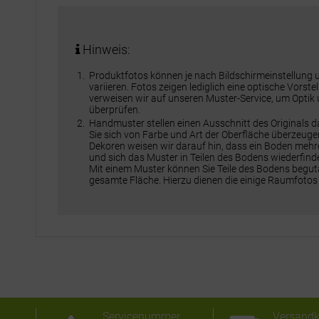
Hinweis:
Produktfotos können je nach Bildschirmeinstellung
variieren. Fotos zeigen lediglich eine optische Vorst
verweisen wir auf unseren Muster-Service, um Optik
überprüfen.
Handmuster stellen einen Ausschnitt des Originals 
Sie sich von Farbe und Art der Oberfläche überzeuge
Dekoren weisen wir darauf hin, dass ein Boden meh
und sich das Muster in Teilen des Bodens wiederfinde
Mit einem Muster können Sie Teile des Bodens beguta
gesamte Fläche. Hierzu dienen die einige Raumfotos
Servicenummer
Versandk