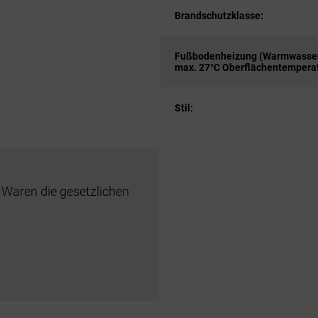
Brandschutzklasse:
Fußbodenheizung (Warmwasser
max. 27°C Oberflächentemperat
Stil:
 Waren die gesetzlichen