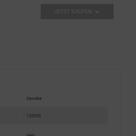
JETZT KAUFEN
Gewebe
126000
Nein