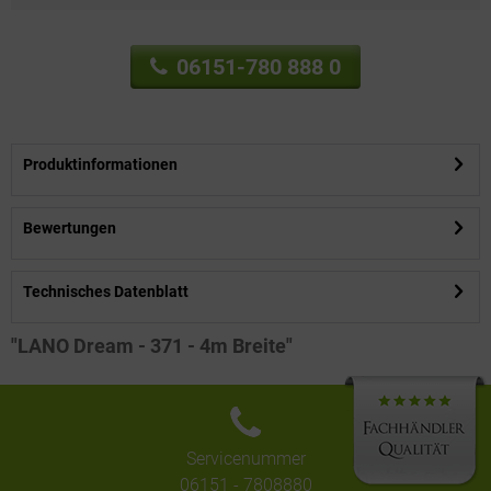
06151-780 888 0
Produktinformationen
Bewertungen
Technisches Datenblatt
"LANO Dream - 371 - 4m Breite"
Servicenummer
06151 - 7808880