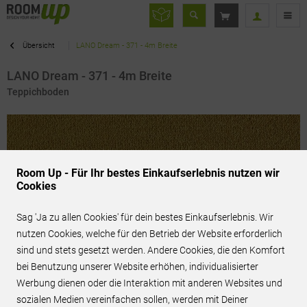
Übersicht
LANO Dream - 371 - 4m Breite
LANO Dream - 371 - 4m Breite
Teppichboden
Room Up - Für Ihr bestes Einkaufserlebnis nutzen wir
Cookies
Sag 'Ja zu allen Cookies' für dein bestes Einkaufserlebnis. Wir
nutzen Cookies, welche für den Betrieb der Website erforderlich
sind und stets gesetzt werden. Andere Cookies, die den Komfort
bei Benutzung unserer Website erhöhen, individualisierter
Werbung dienen oder die Interaktion mit anderen Websites und
71,95 € / m²
inkl. MwSt.
sozialen Medien vereinfachen sollen, werden mit Deiner