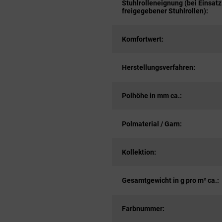
Stuhlrolleneignung (bei Einsatz
freigegebener Stuhlrollen):
Komfortwert:
Herstellungsverfahren:
Polhöhe in mm ca.:
Polmaterial / Garn:
Kollektion:
Gesamtgewicht in g pro m² ca.:
Farbnummer: