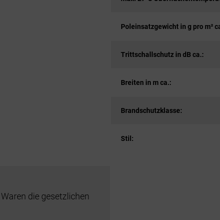
Poleinsatzgewicht in g pro m² ca
Trittschallschutz in dB ca.:
Breiten in m ca.:
Brandschutzklasse:
Stil:
 Waren die gesetzlichen