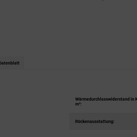
Datenblatt
Wärmedurchlasswiderstand in 
m²:
Rückenausstattung: