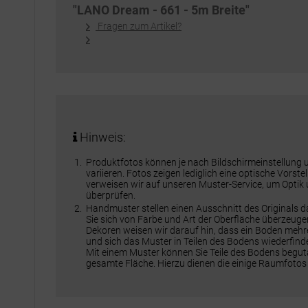
"LANO Dream - 661 - 5m Breite"
Fragen zum Artikel?
Hinweis:
Produktfotos können je nach Bildschirmeinstellung
variieren. Fotos zeigen lediglich eine optische Vorst
verweisen wir auf unseren Muster-Service, um Optik
überprüfen.
Handmuster stellen einen Ausschnitt des Originals 
Sie sich von Farbe und Art der Oberfläche überzeuge
Dekoren weisen wir darauf hin, dass ein Boden meh
und sich das Muster in Teilen des Bodens wiederfinde
Mit einem Muster können Sie Teile des Bodens beguta
gesamte Fläche. Hierzu dienen die einige Raumfotos