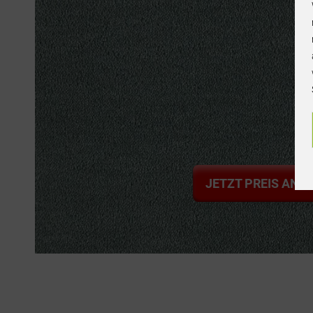
JETZT PREIS ANF