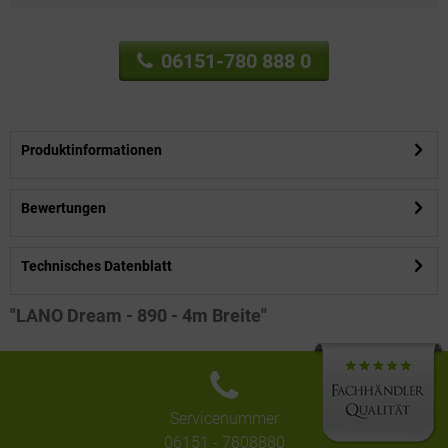
06151-780 888 0
Produktinformationen
Bewertungen
Technisches Datenblatt
"LANO Dream - 890 - 4m Breite"
Servicenummer
06151 - 7808880