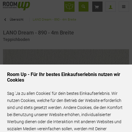
Übersicht
LANO Dream - 890 - 4m Breite
LANO Dream - 890 - 4m Breite
Teppichboden
Room Up - Für Ihr bestes Einkaufserlebnis nutzen wir
Cookies
Sag 'Ja zu allen Cookies' für dein bestes Einkaufserlebnis. Wir
nutzen Cookies, welche für den Betrieb der Website erforderlich
sind und stets gesetzt werden. Andere Cookies, die den Komfort
bei Benutzung unserer Website erhöhen, individualisierter
Werbung dienen oder die Interaktion mit anderen Websites und
71,95 € / m²
inkl. MwSt.
sozialen Medien vereinfachen sollen, werden mit Deiner