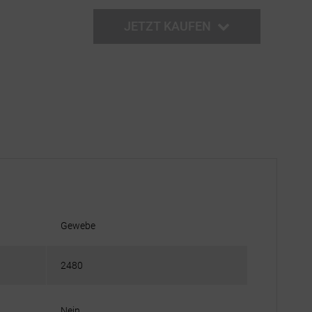
JETZT KAUFEN
Gewebe
2480
Nein