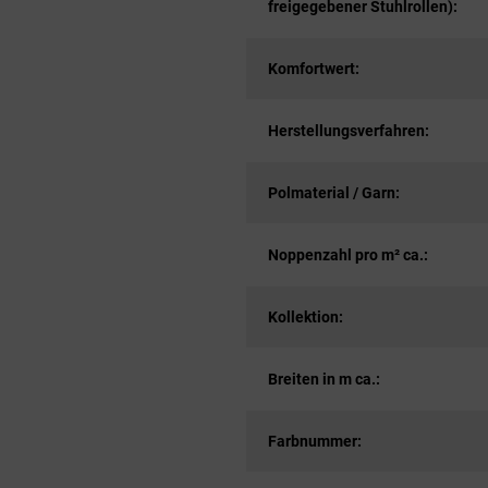
freigegebener Stuhlrollen):
Komfortwert:
Herstellungsverfahren:
Polmaterial / Garn:
Noppenzahl pro m² ca.:
Kollektion:
Breiten in m ca.:
Farbnummer: