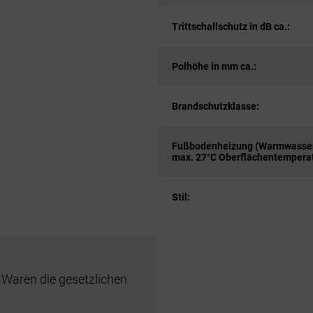
Trittschallschutz in dB ca.:
Polhöhe in mm ca.:
Brandschutzklasse:
Fußbodenheizung (Warmwasser
max. 27°C Oberflächentemperat
Stil:
 Waren die gesetzlichen