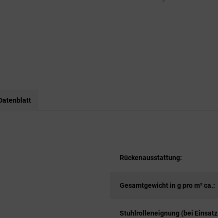
Datenblatt
Rückenausstattung:
Gesamtgewicht in g pro m² ca.:
Stuhlrolleneignung (bei Einsatz