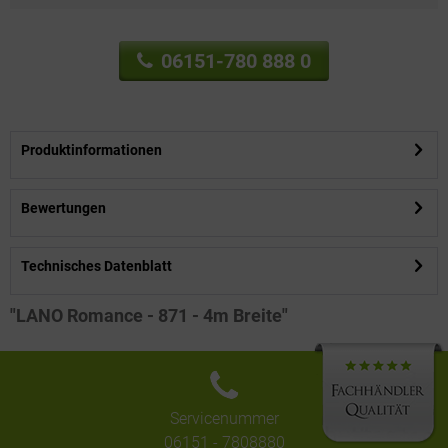
06151-780 888 0
Produktinformationen
Bewertungen
Technisches Datenblatt
"LANO Romance - 871 - 4m Breite"
Servicenummer
06151 - 7808880