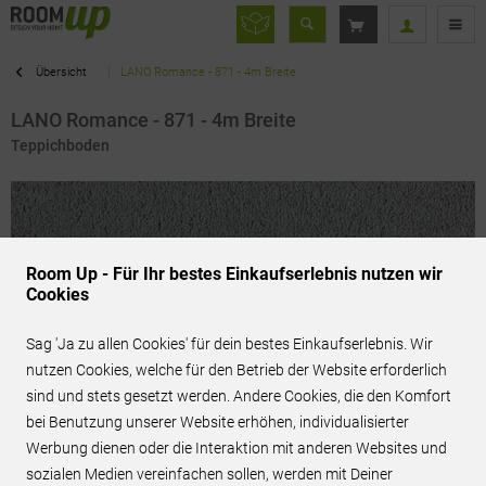
Übersicht
LANO Romance - 871 - 4m Breite
LANO Romance - 871 - 4m Breite
Teppichboden
Room Up - Für Ihr bestes Einkaufserlebnis nutzen wir
Cookies
Sag 'Ja zu allen Cookies' für dein bestes Einkaufserlebnis. Wir
nutzen Cookies, welche für den Betrieb der Website erforderlich
sind und stets gesetzt werden. Andere Cookies, die den Komfort
bei Benutzung unserer Website erhöhen, individualisierter
Werbung dienen oder die Interaktion mit anderen Websites und
76,95 € / m²
inkl. MwSt.
sozialen Medien vereinfachen sollen, werden mit Deiner