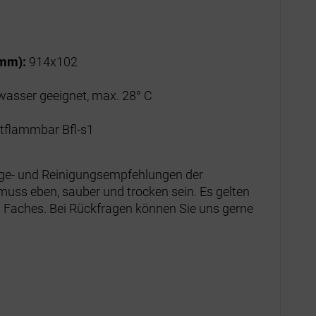
 mm):
914x102
sser geeignet, max. 28° C
tflammbar Bfl-s1
lege- und Reinigungsempfehlungen der
muss eben, sauber und trocken sein. Es gelten
 Faches. Bei Rückfragen können Sie uns gerne