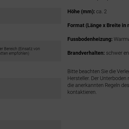
Höhe (mm):
ca. 2
Format (Länge x Breite in
Fussbodenheizung:
Warmwa
er Bereich (Einsatz von
Brandverhalten:
schwer en
tten empfohlen)
Bitte beachten Sie die Ver
Hersteller. Der Unterboden 
die anerkannten Regeln des
kontaktieren.