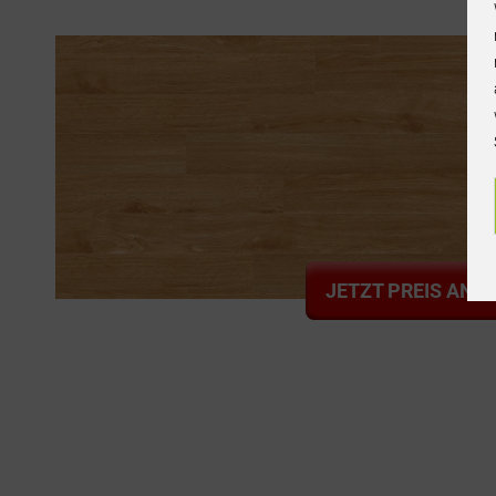
JETZT PREIS ANF