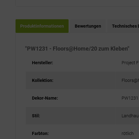
Produktinformationen
Bewertungen
Technisches 
"PW1231 - Floors@Home/20 zum Kleben"
Hersteller:
Project F
Kollektion:
Floors@
Dekor-Name:
PW1231
Stil:
Landhaus
Farbton:
rötlich