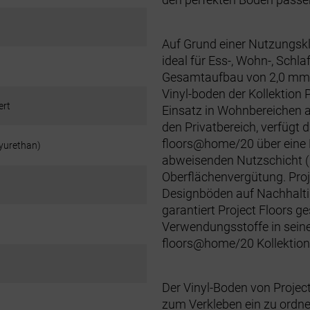
Auf Grund einer Nutzungskl
ideal für Ess-, Wohn-, Schl
Gesamtaufbau von 2,0 mm u
Vinyl-boden der Kollektion
ert
Einsatz in Wohnbereichen a
den Privatbereich, verfügt 
floors@home/20 über eine 
yurethan)
abweisenden Nutzschicht (
Oberflächenvergütung. Proje
Designböden auf Nachhalti
garantiert Project Floors g
Verwendungsstoffe in sein
floors@home/20 Kollektion
Der Vinyl-Boden von Project
zum Verkleben ein zu ordnen