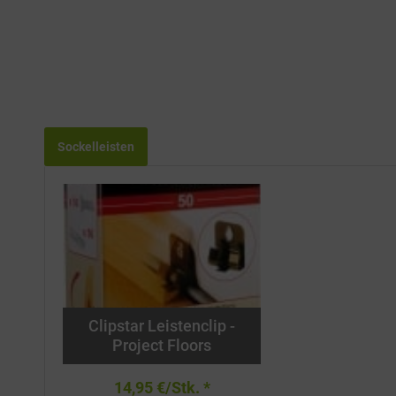
Sockelleisten
Clipstar Leistenclip -
Project Floors
14,95 €/Stk. *