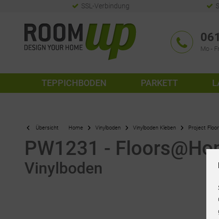
SSL-Verbindung
S
061
Mo - Fr
TEPPICHBODEN
PARKETT
L
Übersicht
Home
Vinylboden
Vinylboden Kleben
Project Floo
PW1231 - Floors@Ho
Vinylboden