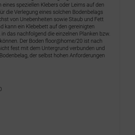
 eines speziellen Klebers oder Leims auf den
Für die Verlegung eines solchen Bodenbelags
hst von Unebenheiten sowie Staub und Fett
d kann ein Klebebett auf den gereinigten
in das nachfolgend die einzelnen Planken bzw.
n können. Der Boden floor@home/20 ist nach
icht fest mit dem Untergrund verbunden und
r Bodenbelag, der selbst hohen Anforderungen
0