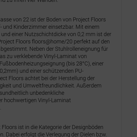
asse von 22 ist der Boden von Project Floors
af- und Kinderzimmer einsetzbar. Mit einem
nd einer Nutzschichtdicke von 0,2 mm ist der
 Project Floors floors@home/20 perfekt auf den
bgestimmt. Neben der Stuhlrolleneignung für
das zu verklebende Vinyl-Laminat von
Fußbodenheizungseignung (bis 28°C), einer
0,2mm) und einer schützenden PU-
ct Floors achtet bei der Herstellung der
gkeit und Umweltfreundlichkeit. Außerdem
esundheitlich unbedenkliche
er hochwertigen Vinyl-Laminat
.
 Floors ist in die Kategorie der Designböden
. Dabei erfolgt die Verlegung der Dielen bzw.