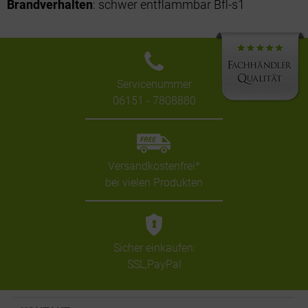
Brandverhalten
: schwer entflammbar Bfl-s1
Servicenummer
06151 - 7808880
Versandkostenfrei*
bei vielen Produkten
Sicher einkaufen:
SSL,PayPal