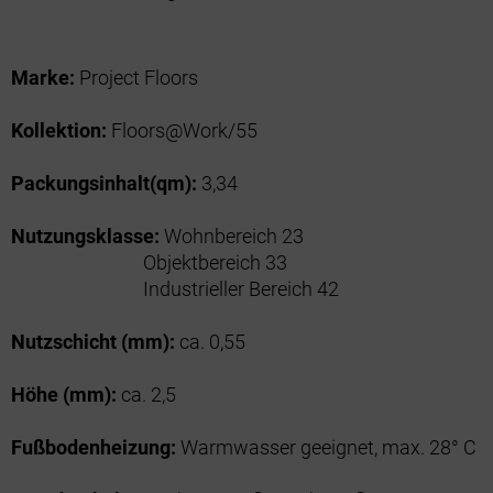
Marke:
Project Floors
Kollektion:
Floors@Work/55
Packungsinhalt(qm):
3,34
Nutzungsklasse:
Wohnbereich 23
Objektbereich 33
Industrieller Bereich 42
Nutzschicht (mm):
ca. 0,55
Höhe (mm):
ca. 2,5
Fußbodenheizung:
Warmwasser geeignet, max. 28° C