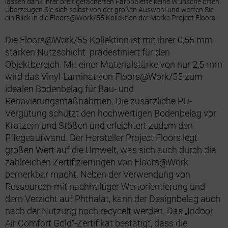
lassen dank ihrer breit gefächerten Farbpalette keine Wünsche offen.
Überzeugen Sie sich selbst von der großen Auswahl und werfen Sie
ein Blick in die Floors@Work/55 Kollektion der Marke Project Floors.
Die Floors@Work/55 Kollektion ist mit ihrer 0,55 mm
starken Nutzschicht prädestiniert für den
Objektbereich. Mit einer Materialstärke von nur 2,5 mm
wird das Vinyl-Laminat von Floors@Work/55 zum
idealen Bodenbelag für Bau- und
Renovierungsmaßnahmen. Die zusätzliche PU-
Vergütung schützt den hochwertigen Bodenbelag vor
Kratzern und Stößen und erleichtert zudem den
Pflegeaufwand. Der Hersteller Project Floors legt
großen Wert auf die Umwelt, was sich auch durch die
zahlreichen Zertifizierungen von Floors@Work
bemerkbar macht. Neben der Verwendung von
Ressourcen mit nachhaltiger Wertorientierung und
dem Verzicht auf Phthalat, kann der Designbelag auch
nach der Nutzung noch recycelt werden. Das „Indoor
Air Comfort Gold“-Zertifikat bestätigt, dass die