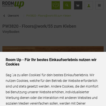
Übersicht
PW3820 - Floors@work/55 zum Kleben
PW3820 - Floors@work/55 zum Kleben
Vinylboden
Room Up - Für Ihr bestes Einkaufserlebnis nutzen wir
Cookies
Sag 'Ja zu allen Cookies' für dein bestes Einkaufserlebnis. Wir
nutzen Cookies, welche für den Betrieb der Website erforderlich
sind und stets gesetzt werden. Andere Cookies, die den Komfort
bei Benutzung unserer Website erhöhen, individualisierter
Werbung dienen oder die Interaktion mit anderen Websites und
40,95 € / m²
inkl. MwSt.
sozialen Medien vereinfachen sollen, werden mit Deiner