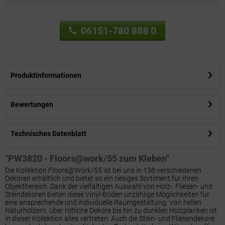
06151-780 888 0
Produktinformationen
Bewertungen
Technisches Datenblatt
"PW3820 - Floors@work/55 zum Kleben"
Die Kollektion Floors@Work/55 ist bei uns in 138 verschiedenen
Dekoren erhältlich und bietet so ein riesiges Sortiment für Ihren
Objektbereich. Dank der vielfältigen Auswahl von Holz-, Fliesen- und
Steindekoren bieten diese Vinyl-Böden unzählige Möglichkeiten für
eine ansprechende und individuelle Raumgestaltung. Von hellen
Naturhölzern, über rötliche Dekore bis hin zu dunklen Holzplanken ist
in dieser Kollektion alles vertreten. Auch die Stein- und Fliesendekore