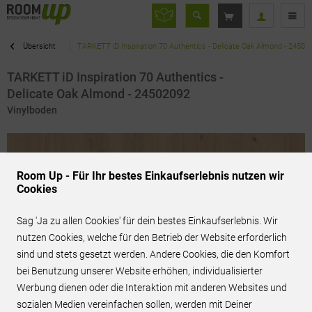
Übersicht
TARKETT iD Inspiration 70 Authentics - Delicate Oak Almond - 24502
TARKETT iD Inspiration 70 Authentics -
Delicate Oak Almond - 24502092
Vinylboden
Room Up - Für Ihr bestes Einkaufserlebnis nutzen wir
Cookies
Sag 'Ja zu allen Cookies' für dein bestes Einkaufserlebnis. Wir
nutzen Cookies, welche für den Betrieb der Website erforderlich
sind und stets gesetzt werden. Andere Cookies, die den Komfort
bei Benutzung unserer Website erhöhen, individualisierter
Werbung dienen oder die Interaktion mit anderen Websites und
sozialen Medien vereinfachen sollen, werden mit Deiner