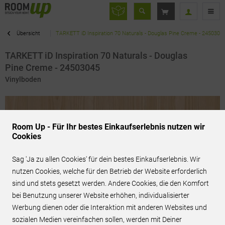
Übersicht
TARKETT iD Inspiration 70 Naturals - Douglas Pine Creme - 2450304
TARKETT iD Inspiration 70 Naturals - Douglas
Pine Creme - 24503045
Vinylboden
Room Up - Für Ihr bestes Einkaufserlebnis nutzen wir
Cookies
Sag 'Ja zu allen Cookies' für dein bestes Einkaufserlebnis. Wir
nutzen Cookies, welche für den Betrieb der Website erforderlich
sind und stets gesetzt werden. Andere Cookies, die den Komfort
bei Benutzung unserer Website erhöhen, individualisierter
Werbung dienen oder die Interaktion mit anderen Websites und
sozialen Medien vereinfachen sollen, werden mit Deiner