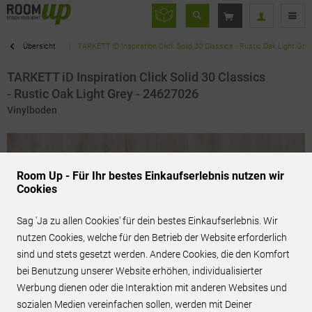
Übersicht
TARKETT iD Inspiration Click Solid 30 Classics - Rustic Oak Light Gre
TARKETT iD Inspiration Click Solid 30 Classics
- Rustic Oak Light Grey - 24627026
Vinylboden
Room Up - Für Ihr bestes Einkaufserlebnis nutzen wir
Cookies
Sag 'Ja zu allen Cookies' für dein bestes Einkaufserlebnis. Wir
nutzen Cookies, welche für den Betrieb der Website erforderlich
sind und stets gesetzt werden. Andere Cookies, die den Komfort
bei Benutzung unserer Website erhöhen, individualisierter
Werbung dienen oder die Interaktion mit anderen Websites und
sozialen Medien vereinfachen sollen, werden mit Deiner