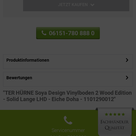
JETZT KAUFEN
06151-780 888 0
Produktinformationen
Bewertungen
"TER HÜRNE Soya Design Vinylboden 2 Wood Edition
- Solid Lange LHD - Eiche Doha - 1101290012"
Servicenummer