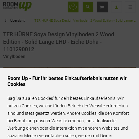
Übersicht
TER HÜRNE Soya Design Vinylboden 2 Wood Edition - Solid Lange LH
TER HÜRNE Soya Design Vinylboden 2 Wood
Edition - Solid Lange LHD - Eiche Doha -
1101290012
Vinylboden
Room Up - Für Ihr bestes Einkaufserlebnis nutzen wir
Cookies
Sag 'Ja zu allen Cookies' für dein bestes Einkaufserlebnis. Wir
nutzen Cookies, welche für den Betrieb der Website erforderlich
sind und stets gesetzt werden. Andere Cookies, die den Komfort
bei Benutzung unserer Website erhöhen, individualisierter
Werbung dienen oder die Interaktion mit anderen Websites und
sozialen Medien vereinfachen sollen, werden mit Deiner