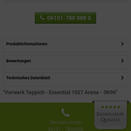
06151-780 888 0
Produktinformationen
Bewertungen
Technisches Datenblatt
"Vorwerk Teppich - Essential 1027 Arena - 3N96"
Servicenummer
06151 - 7808880