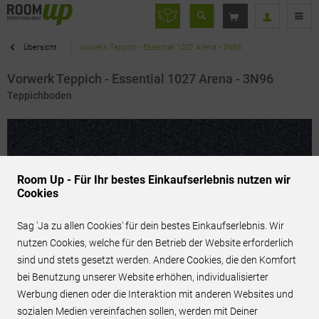
Übersicht
Vorwerk Teppich - Essential 1027 Arena - 3N96
Vorwerk Teppich - Essential 1027 Arena - 3N96
Teppichboden
Room Up - Für Ihr bestes Einkaufserlebnis nutzen wir
Cookies
Sag 'Ja zu allen Cookies' für dein bestes Einkaufserlebnis. Wir
nutzen Cookies, welche für den Betrieb der Website erforderlich
sind und stets gesetzt werden. Andere Cookies, die den Komfort
bei Benutzung unserer Website erhöhen, individualisierter
Werbung dienen oder die Interaktion mit anderen Websites und
69,90 € / m²
inkl. MwSt.
sozialen Medien vereinfachen sollen, werden mit Deiner