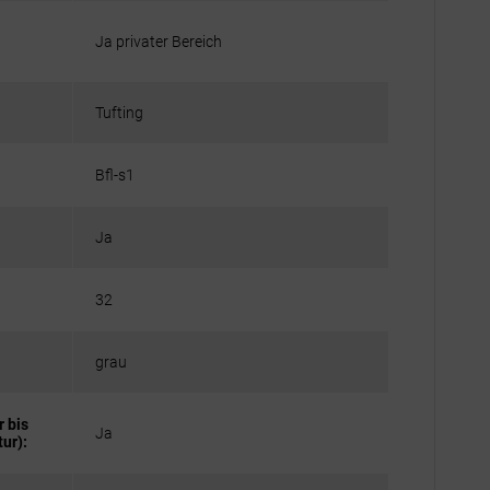
Ja privater Bereich
Tufting
Bfl-s1
Ja
32
grau
 bis
Ja
ur):