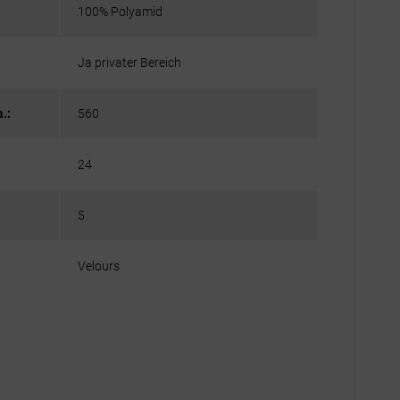
100% Polyamid
Ja privater Bereich
.:
560
24
5
Velours