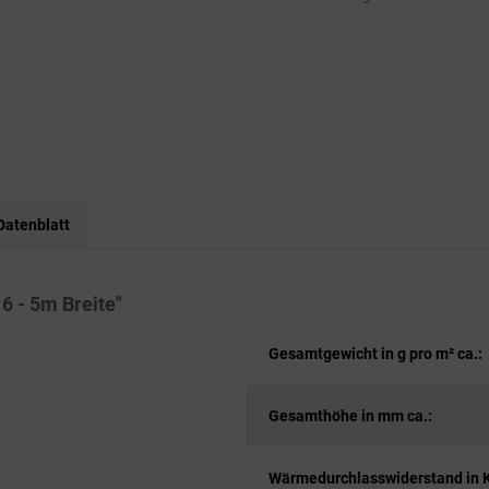
Datenblatt
6 - 5m Breite"
Gesamtgewicht in g pro m² ca.:
Gesamthöhe in mm ca.:
Wärmedurchlasswiderstand in 