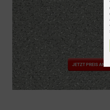
JETZT PREIS ANF