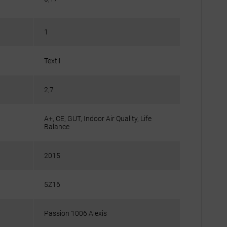
1
Textil
2,7
A+, CE, GUT, Indoor Air Quality, Life
Balance
2015
5Z16
Passion 1006 Alexis