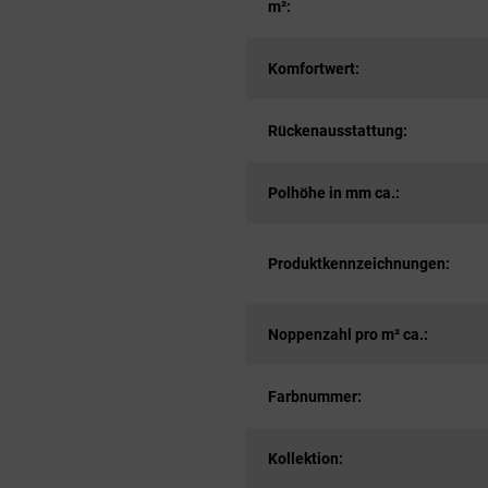
m²:
Komfortwert:
Rückenausstattung:
Polhöhe in mm ca.:
Produktkennzeichnungen:
Noppenzahl pro m² ca.:
Farbnummer:
Kollektion: