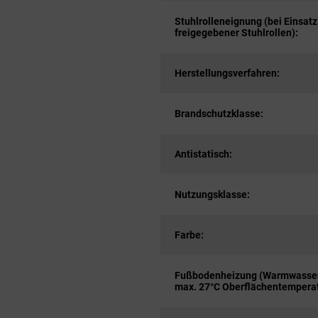
Stuhlrolleneignung (bei Einsatz
freigegebener Stuhlrollen):
Herstellungsverfahren:
Brandschutzklasse:
Antistatisch:
Nutzungsklasse:
Farbe:
Fußbodenheizung (Warmwasser
max. 27°C Oberflächentemperat