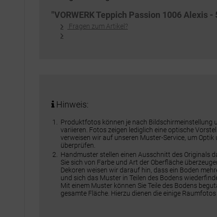
"VORWERK Teppich Passion 1006 Alexis - 
Fragen zum Artikel?
Hinweis:
Produktfotos können je nach Bildschirmeinstellung
variieren. Fotos zeigen lediglich eine optische Vorst
verweisen wir auf unseren Muster-Service, um Optik
überprüfen.
Handmuster stellen einen Ausschnitt des Originals 
Sie sich von Farbe und Art der Oberfläche überzeuge
Dekoren weisen wir darauf hin, dass ein Boden meh
und sich das Muster in Teilen des Bodens wiederfinde
Mit einem Muster können Sie Teile des Bodens beguta
gesamte Fläche. Hierzu dienen die einige Raumfotos