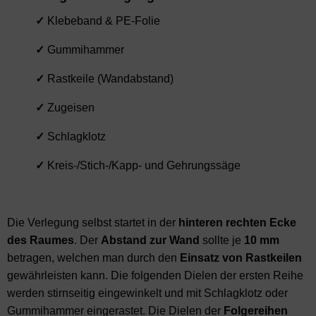
✓
Klebeband & PE-Folie
✓
Gummihammer
✓
Rastkeile (Wandabstand)
✓
Zugeisen
✓
Schlagklotz
✓
Kreis-/Stich-/Kapp- und Gehrungssäge
Die Verlegung selbst startet in der
hinteren rechten Ecke
des Raumes
. Der
Abstand
zur Wand
sollte je
10 mm
betragen, welchen man durch den
Einsatz von Rastkeilen
gewährleisten kann. Die folgenden Dielen der ersten Reihe
werden stirnseitig eingewinkelt und mit Schlagklotz oder
Gummihammer eingerastet. Die Dielen der
Folgereihen