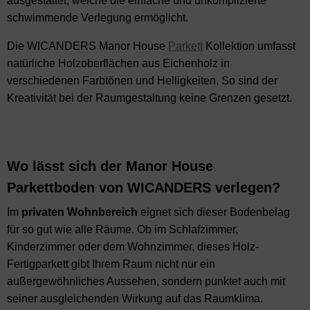
ausgestattet, welche die einfache und unkomplizierte
schwimmende Verlegung ermöglicht.
Die WICANDERS Manor House
Parkett
Kollektion umfasst
natürliche Holzoberflächen aus Eichenholz in
verschiedenen Farbtönen und Helligkeiten. So sind der
Kreativität bei der Raumgestaltung keine Grenzen gesetzt.
Wo lässt sich der Manor House
Parkettboden von WICANDERS verlegen?
Im
privaten
Wohnbereich
eignet sich dieser Bodenbelag
für so gut wie alle Räume. Ob im Schlafzimmer,
Kinderzimmer oder dem Wohnzimmer, dieses Holz-
Fertigparkett gibt Ihrem Raum nicht nur ein
außergewöhnliches Aussehen, sondern punktet auch mit
seiner ausgleichenden Wirkung auf das Raumklima.