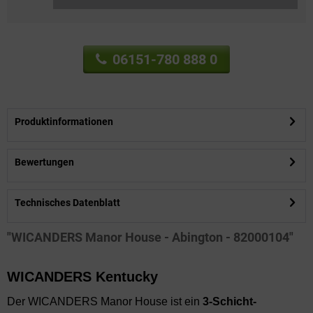
06151-780 888 0
Produktinformationen
Bewertungen
Technisches Datenblatt
"WICANDERS Manor House - Abington - 82000104"
WICANDERS Kentucky
Der WICANDERS Manor House ist ein
3-Schicht-