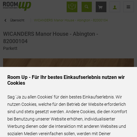
Übersicht
WICANDERS Manor House - Abington - 82000104
WICANDERS Manor House - Abington -
82000104
Parkett
Room Up - Für Ihr bestes Einkaufserlebnis nutzen wir
Cookies
Sag 'Ja zu allen Cookies' für dein bestes Einkaufserlebnis. Wir
nutzen Cookies, welche für den Betrieb der Website erforderlich
sind und stets gesetzt werden. Andere Cookies, die den Komfort
bei Benutzung unserer Website erhöhen, individualisierter
Werbung dienen oder die Interaktion mit anderen Websites und
sozialen Medien vereinfachen sollen, werden mit Deiner