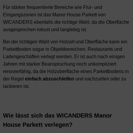
Für stärker frequentierte Bereiche wie Flur- und
Eingangszonen ist das Manor House Parkett von
WICANDERS ebenfalls die richtige Wahl, da die Oberfläche
ausgesprochen robust und langlebig ist.
Bei der richtigen Wahl von Holzart und Oberfläche kann ein
Parkettboden sogar in Objektbereichen, Restaurants und
Ladengeschäften verlegt werden. Er ist auch nach einigen
Jahren mit starker Beanspruchung noch unkompliziert
renovierfähig, da die Holzoberfläche eines Parkettbodens in
der Regel
einfach
abzuschleifen
und nachzuölen oder zu
lackieren ist.
Wie lässt sich das WICANDERS Manor
House Parkett verlegen?