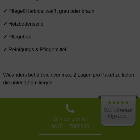
✓
Pflegeöl farblos, weiß, grau oder braun
✓
Holzbodenseife
✓
Pflegebox
✓
Reinigungs & Pflegemittel
Wicanders behält sich vor max. 2 Lagen pro Paket zu liefern
die unter 1,50m liegen.
Servicenummer
06151 - 7808880