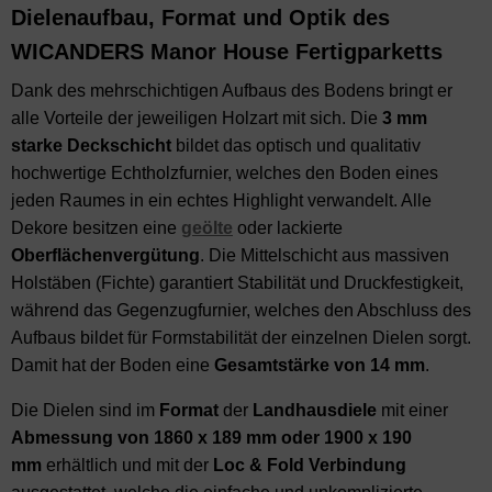
Dielenaufbau, Format und Optik des
WICANDERS Manor House Fertigparketts
Dank des mehrschichtigen Aufbaus des Bodens bringt er
alle Vorteile der jeweiligen Holzart mit sich. Die
3 mm
starke Deckschicht
bildet das optisch und qualitativ
hochwertige Echtholzfurnier, welches den Boden eines
jeden Raumes in ein echtes Highlight verwandelt. Alle
Dekore besitzen eine
geölte
oder lackierte
Oberflächenvergütung
. Die Mittelschicht aus massiven
Holstäben (Fichte) garantiert Stabilität und Druckfestigkeit,
während das Gegenzugfurnier, welches den Abschluss des
Aufbaus bildet für Formstabilität der einzelnen Dielen sorgt.
Damit hat der Boden eine
Gesamtstärke
von
14 mm
.
Die Dielen sind im
Format
der
Landhausdiele
mit einer
Abmessung von 1860 x 189 mm oder 1900 x 190
mm
erhältlich und mit der
Loc & Fold Verbindung