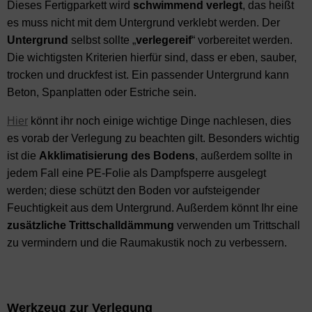
Dieses Fertigparkett wird
schwimmend
verlegt
, das heißt
es muss nicht mit dem Untergrund verklebt werden. Der
Untergrund
selbst sollte „
verlegereif
“ vorbereitet werden.
Die wichtigsten Kriterien hierfür sind, dass er eben, sauber,
trocken und druckfest ist. Ein passender Untergrund kann
Beton, Spanplatten oder Estriche sein.
Hier
könnt ihr noch einige wichtige Dinge nachlesen, dies
es vorab der Verlegung zu beachten gilt. Besonders wichtig
ist die
Akklimatisierung
des
Bodens
, außerdem sollte in
jedem Fall eine PE-Folie als Dampfsperre ausgelegt
werden; diese schützt den Boden vor aufsteigender
Feuchtigkeit aus dem Untergrund. Außerdem könnt Ihr eine
zusätzliche
Trittschalldämmung
verwenden um Trittschall
zu vermindern und die Raumakustik noch zu verbessern.
Werkzeug zur Verlegung