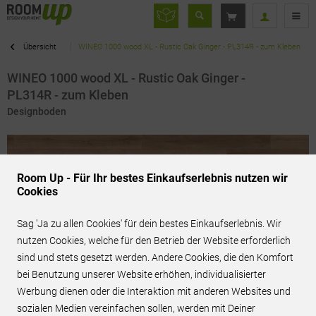
Übersicht
WINEO 1000 wood XL - Rustic Oak Ginger - PL314R - zum Kleben
WINEO 1000 wood XL - Rustic Oak Ginger -
PL314R - zum Kleben
Designboden
Room Up - Für Ihr bestes Einkaufserlebnis nutzen wir
Cookies
Sag 'Ja zu allen Cookies' für dein bestes Einkaufserlebnis. Wir
nutzen Cookies, welche für den Betrieb der Website erforderlich
sind und stets gesetzt werden. Andere Cookies, die den Komfort
bei Benutzung unserer Website erhöhen, individualisierter
Werbung dienen oder die Interaktion mit anderen Websites und
sozialen Medien vereinfachen sollen, werden mit Deiner