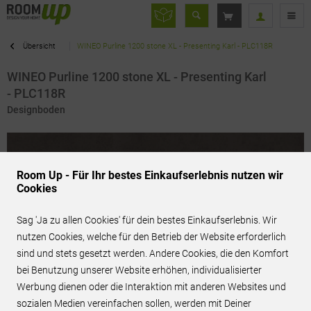
Übersicht
WINEO Purline 1200 stone XL - Presenting Karl - PLC118R
WINEO Purline 1200 stone XL - Presenting Karl
- PLC118R
Designboden
Room Up - Für Ihr bestes Einkaufserlebnis nutzen wir
Cookies
Sag 'Ja zu allen Cookies' für dein bestes Einkaufserlebnis. Wir
nutzen Cookies, welche für den Betrieb der Website erforderlich
sind und stets gesetzt werden. Andere Cookies, die den Komfort
bei Benutzung unserer Website erhöhen, individualisierter
Werbung dienen oder die Interaktion mit anderen Websites und
sozialen Medien vereinfachen sollen, werden mit Deiner