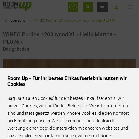
Übersicht
WINEO Purline 1200 wood XL - Hello Martha - PL076R
WINEO Purline 1200 wood XL - Hello Martha -
PL076R
Designboden
Room Up - Für Ihr bestes Einkaufserlebnis nutzen wir
Cookies
Sag 'Ja zu allen Cookies' für dein bestes Einkaufserlebnis. Wir
nutzen Cookies, welche für den Betrieb der Website erforderlich
sind und stets gesetzt werden. Andere Cookies, die den Komfort
bei Benutzung unserer Website erhöhen, individualisierter
Werbung dienen oder die Interaktion mit anderen Websites und
sozialen Medien vereinfachen sollen, werden mit Deiner