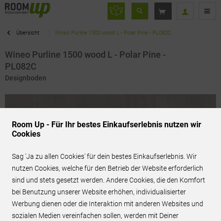
Übersicht
Wineo Purline 1500 wood L - Polar Pine - PL082C
Wineo Purline 1500 wood L - Polar Pine -
PL082C
Designboden
Room Up - Für Ihr bestes Einkaufserlebnis nutzen wir
Cookies
Sag 'Ja zu allen Cookies' für dein bestes Einkaufserlebnis. Wir
nutzen Cookies, welche für den Betrieb der Website erforderlich
sind und stets gesetzt werden. Andere Cookies, die den Komfort
bei Benutzung unserer Website erhöhen, individualisierter
Werbung dienen oder die Interaktion mit anderen Websites und
sozialen Medien vereinfachen sollen, werden mit Deiner