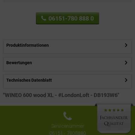
06151-780 888 0
Produktinformationen
Bewertungen
Technisches Datenblatt
"WINEO 600 wood XL - #LondonLoft - DB193W6"
Servicenummer
06151 - 7808880