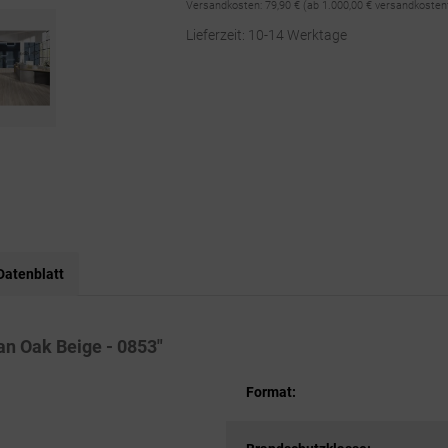
Versandkosten:
79,90 €
(ab 1.000,00 € versandkosten
Lieferzeit: 10-14 Werktage
Datenblatt
an Oak Beige - 0853"
Format: