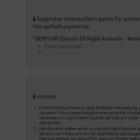
Gegenüber Verbrauchern gelten für unsere
Mängelhaftungsrechte.
"GERFLOR Classic 55 Rigid Acoustic - Bost
Fragen zum Artikel?
Hinweis:
Produktfotos können je nach Bildschirmeinstellung
variieren. Fotos zeigen lediglich eine optische Vorst
verweisen wir auf unseren Muster-Service, um Optik
überprüfen.
Handmuster stellen einen Ausschnitt des Originals 
Sie sich von Farbe und Art der Oberfläche überzeuge
Dekoren weisen wir darauf hin, dass ein Boden meh