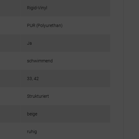
Rigid-Vinyl
PUR (Polyurethan)
Ja
schwimmend
33, 42
Strukturiert
beige
ruhig