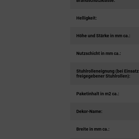
Brandschutzklasse:
Helligkeit:
Höhe und Stärke in mm ca.:
Nutzschicht in mm ca.:
Stuhlrolleneignung (bei Einsatz
freigegebener Stuhlrollen):
Paketinhalt in m2 ca.:
Dekor-Name:
Breite in mm ca.: