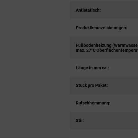
Antistatisch:
Produktkennzeichnungen:
Fußbodenheizung (Warmwasser
max. 27°C Oberflächentemperat
Länge in mm ca.:
Stück pro Paket:
Rutschhemmung:
Stil: