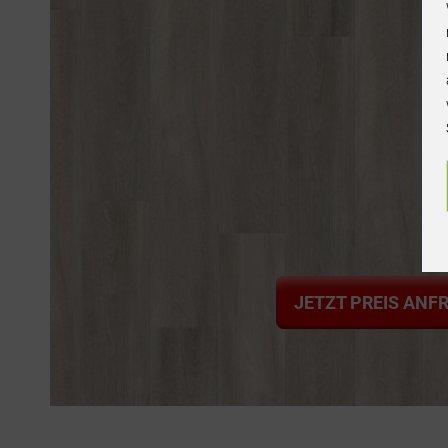
JETZT PREIS ANF