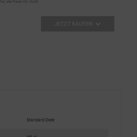
frei)
alle Preise inkl. MwSt.
JETZT KAUFEN
Standard-Diele