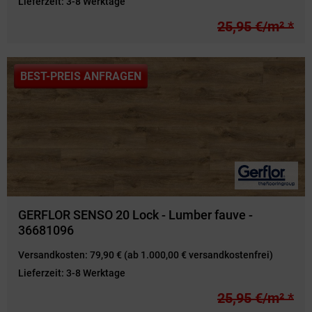
Lieferzeit:
3-8 Werktage
25,95 €/m² *
BEST-PREIS ANFRAGEN
GERFLOR SENSO 20 Lock - Lumber fauve -
36681096
Versandkosten:
79,90 € (ab 1.000,00 € versandkostenfrei)
Lieferzeit:
3-8 Werktage
25,95 €/m² *