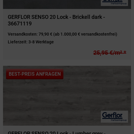
GERFLOR SENSO 20 Lock - Brickell dark -
36671119
Versandkosten:
79,90 € (ab 1.000,00 € versandkostenfrei)
Lieferzeit:
3-8 Werktage
25,95 €/m² *
BEST-PREIS ANFRAGEN
GERFLOR SENSO 20 Lock - Lumber grey -