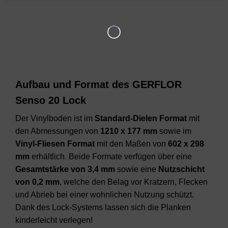
Aufbau und Format des GERFLOR
Senso 20 Lock
Der Vinylboden ist im
Standard-Dielen Format
mit
den Abmessungen von
1210 x 177 mm
sowie im
Vinyl-Fliesen Format
mit den Maßen von
602 x 298
mm
erhältlich. Beide Formate verfügen über eine
Gesamtstärke von 3,4 mm
sowie eine
Nutzschicht
von 0,2 mm
, welche den Belag vor Kratzern, Flecken
und Abrieb bei einer wohnlichen Nutzung schützt.
Dank des Lock-Systems lassen sich die Planken
kinderleicht verlegen!