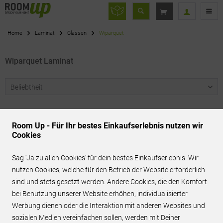
Home
Laminat
Classen
Wiparquet
Wiparquet Laminat
Room Up - Für Ihr bestes Einkaufserlebnis nutzen wir
Cookies
Sag 'Ja zu allen Cookies' für dein bestes Einkaufserlebnis. Wir
Servicenummer
nutzen Cookies, welche für den Betrieb der Website erforderlich
06151 - 7808880
sind und stets gesetzt werden. Andere Cookies, die den Komfort
bei Benutzung unserer Website erhöhen, individualisierter
Werbung dienen oder die Interaktion mit anderen Websites und
sozialen Medien vereinfachen sollen, werden mit Deiner
Versandkostenfrei*