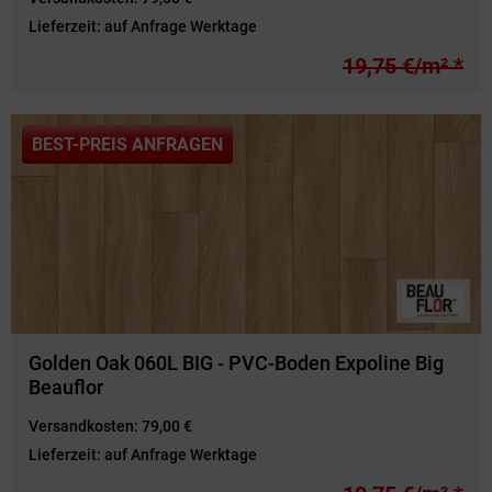
Lieferzeit:
auf Anfrage Werktage
19,75 €/m² *
BEST-PREIS ANFRAGEN
Golden Oak 060L BIG - PVC-Boden Expoline Big
Beauflor
Versandkosten:
79,00 €
Lieferzeit:
auf Anfrage Werktage