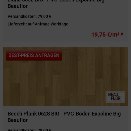
Beauflor
Versandkosten:
79,00 €
Lieferzeit:
auf Anfrage Werktage
19,75 €/m² *
BEST-PREIS ANFRAGEN
Beech Plank 062S BIG - PVC-Boden Expoline Big
Beauflor
Versandkosten:
79,00 €