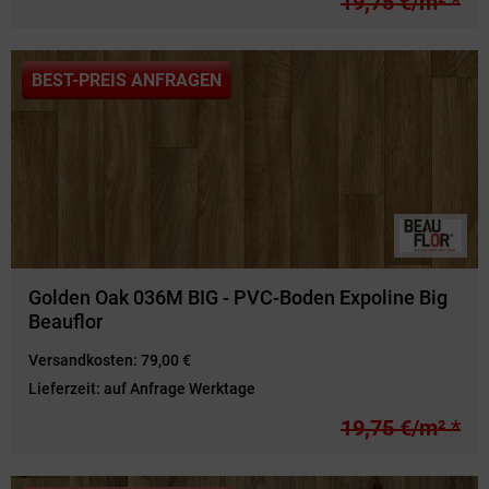
19,75 €/m² *
BEST-PREIS ANFRAGEN
Golden Oak 036M BIG - PVC-Boden Expoline Big
Beauflor
Versandkosten:
79,00 €
Lieferzeit:
auf Anfrage Werktage
19,75 €/m² *