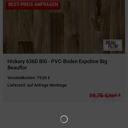
BEST-PREIS ANFRAGEN
Hickory 636D BIG - PVC-Boden Expoline Big
Beauflor
Versandkosten:
79,00 €
Lieferzeit:
auf Anfrage Werktage
19,75 €/m² *