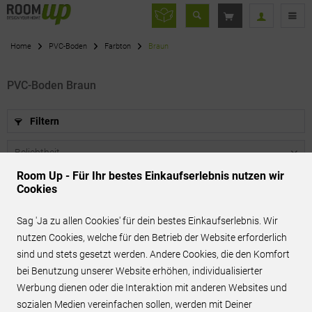
Home
PVC-Boden
Farbton
Braun
PVC-Boden Braun
Filtern
Room Up - Für Ihr bestes Einkaufserlebnis nutzen wir
Cookies
29 %
Sag 'Ja zu allen Cookies' für dein bestes Einkaufserlebnis. Wir
ERSPARNIS
nutzen Cookies, welche für den Betrieb der Website erforderlich
sind und stets gesetzt werden. Andere Cookies, die den Komfort
bei Benutzung unserer Website erhöhen, individualisierter
Werbung dienen oder die Interaktion mit anderen Websites und
sozialen Medien vereinfachen sollen, werden mit Deiner