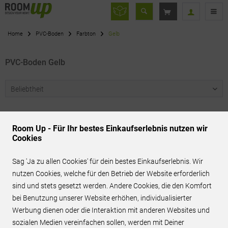
Home
PVC-Boden
Farbton
Gelb
PVC-Boden Gelb
Room Up - Für Ihr bestes Einkaufserlebnis nutzen wir
Cookies
Sag 'Ja zu allen Cookies' für dein bestes Einkaufserlebnis. Wir
Servicenummer
nutzen Cookies, welche für den Betrieb der Website erforderlich
06151 - 7808880
sind und stets gesetzt werden. Andere Cookies, die den Komfort
bei Benutzung unserer Website erhöhen, individualisierter
Werbung dienen oder die Interaktion mit anderen Websites und
sozialen Medien vereinfachen sollen, werden mit Deiner
Versandkostenfrei*