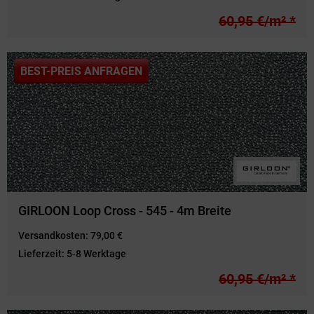
60,95 €/m² *
BEST-PREIS ANFRAGEN
GIRLOON Loop Cross - 545 - 4m Breite
Versandkosten:
79,00 €
Lieferzeit:
5-8 Werktage
60,95 €/m² *