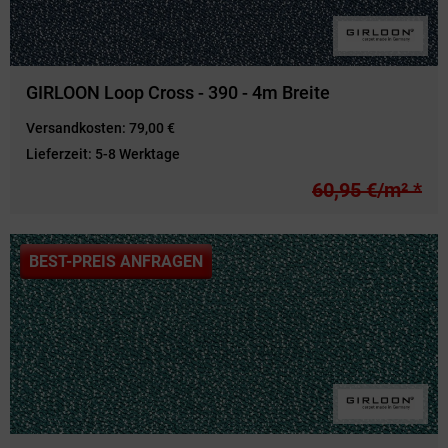
GIRLOON Loop Cross - 390 - 4m Breite
Versandkosten:
79,00 €
Lieferzeit:
5-8 Werktage
60,95 €/m² *
BEST-PREIS ANFRAGEN