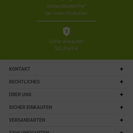
Versandkostenfrei*
bei vielen Produkten
Sicher einkaufen:
SSL,PayPal
KONTAKT
RECHTLICHES
ÜBER UNS
SICHER EINKAUFEN
VERSANDARTEN
ZAHLUNGSARTEN