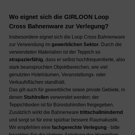
Wo eignet sich die GIRLOON Loop
Cross Bahnenware zur Verlegung?
Insbesondere eignet sich die Loop Cross Bahnenware
zur Verwendung im
gewerblichen Sektor
. Durch die
verwendeten Materialien ist der Teppich so
strapazierfähig
, dass er selbst hochfrequentierte, also
stark beanspruchten Objektbereichen, wie viel
genutzten Hotelräumen, Veranstaltungs- oder
Verkaufsflächen standhält.
Das gilt auch für gewerbliche sowie private Gebiete, in
denen
Stuhlrollen
verwendet werden; der
Teppichboden ist für Bürostuhlrollen freigegeben.
Zusätzlich wirkt die Bahnenware
trittschallmindernd
und sorgt so für eine spürbar bessere Raumakustik.
Wir empfehlen eine
fachgerechte Verlegung
- bitte
beachten Sie die Verlege-Anleitung des Herstellers