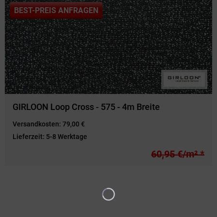
BEST-PREIS ANFRAGEN
GIRLOON Loop Cross - 575 - 4m Breite
Versandkosten:
79,00 €
Lieferzeit:
5-8 Werktage
60,95 €/m² *