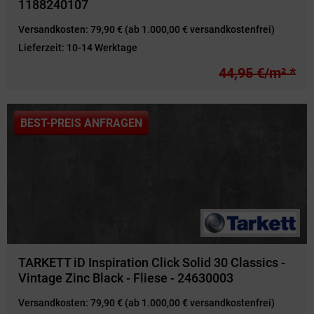
1188240107
Versandkosten:
79,90 € (ab 1.000,00 € versandkostenfrei)
Lieferzeit:
10-14 Werktage
44,95 €/m² *
BEST-PREIS ANFRAGEN
TARKETT iD Inspiration Click Solid 30 Classics -
Vintage Zinc Black - Fliese - 24630003
Versandkosten:
79,90 € (ab 1.000,00 € versandkostenfrei)