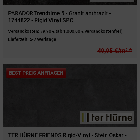
PARADOR Trendtime 5 - Granit anthrazit -
1744822 - Rigid Vinyl SPC
Versandkosten:
79,90 € (ab 1.000,00 € versandkostenfrei)
Lieferzeit:
5-7 Werktage
49,95 €/m² *
BEST-PREIS ANFRAGEN
TER HÜRNE FRIENDS Rigid-Vinyl - Stein Oskar -