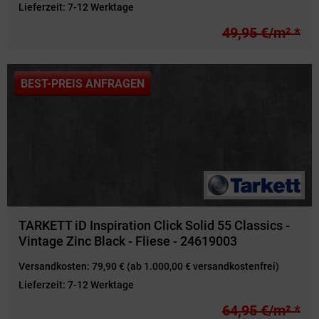
Lieferzeit:
7-12 Werktage
49,95 €/m² *
BEST-PREIS ANFRAGEN
TARKETT iD Inspiration Click Solid 55 Classics -
Vintage Zinc Black - Fliese - 24619003
Versandkosten:
79,90 € (ab 1.000,00 € versandkostenfrei)
Lieferzeit:
7-12 Werktage
64,95 €/m² *