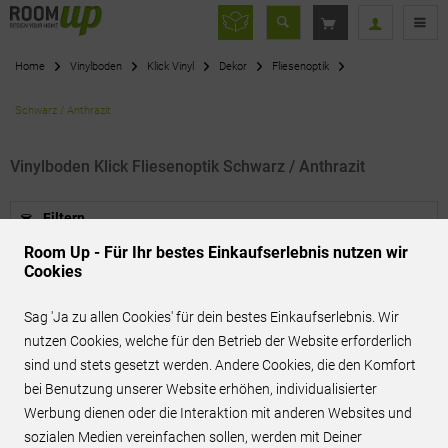
Home
Vinylboden
Klick Vinyl
Dekor
Fliesenoptik
Schwarz / Anthrazit
Vinylboden Klick Fliesenoptik Schwarz / Anthrazit
Filtern
Room Up - Für Ihr bestes Einkaufserlebnis nutzen wir
Cookies
Sag 'Ja zu allen Cookies' für dein bestes Einkaufserlebnis. Wir
nutzen Cookies, welche für den Betrieb der Website erforderlich
BEST-PREIS ANFRAGEN
sind und stets gesetzt werden. Andere Cookies, die den Komfort
bei Benutzung unserer Website erhöhen, individualisierter
Werbung dienen oder die Interaktion mit anderen Websites und
sozialen Medien vereinfachen sollen, werden mit Deiner