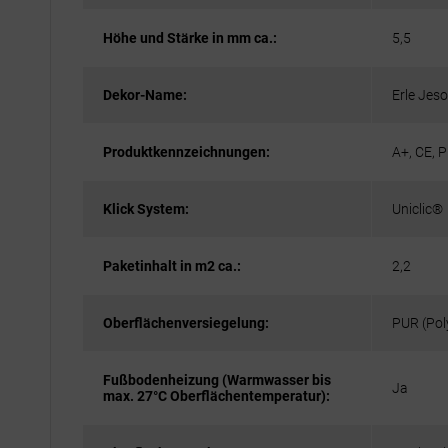
Höhe und Stärke in mm ca.:
5,5
Dekor-Name:
Erle Jeso
Produktkennzeichnungen:
A+, CE, P
Klick System:
Uniclic®
Paketinhalt in m2 ca.:
2,2
Oberflächenversiegelung:
PUR (Pol
Fußbodenheizung (Warmwasser bis
Ja
max. 27°C Oberflächentemperatur):