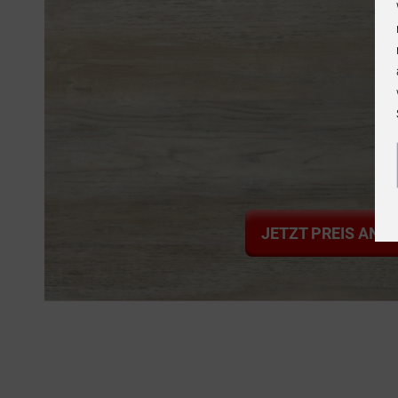
JETZT PREIS ANF