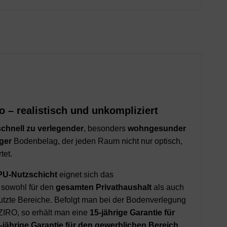
o – realistisch und unkompliziert
schnell zu verlegender
, besonders
wohngesunder
ger
Bodenbelag, der jeden Raum nicht nur optisch,
tet.
PU-Nutzschicht
eignet sich das
 sowohl für den
gesamten Privathaushalt
als auch
enutzte Bereiche. Befolgt man bei der Bodenverlegung
ZIRO, so erhält man eine
15-jährige Garantie für
-jährige Garantie für den gewerblichen Bereich.